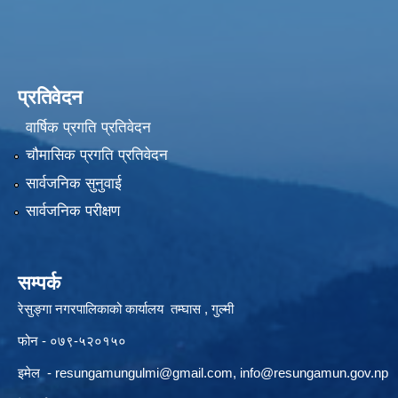
प्रतिवेदन
वार्षिक प्रगति प्रतिवेदन
चौमासिक प्रगति प्रतिवेदन
सार्वजनिक सुनुवाई
सार्वजनिक परीक्षण
सम्पर्क
रेसुङ्गा नगरपालिकाको कार्यालय तम्घास , गुल्मी
फोन - ०७९-५२०१५०
इमेल -
resungamungulmi@gmail.com
,
info@resungamun.gov.np