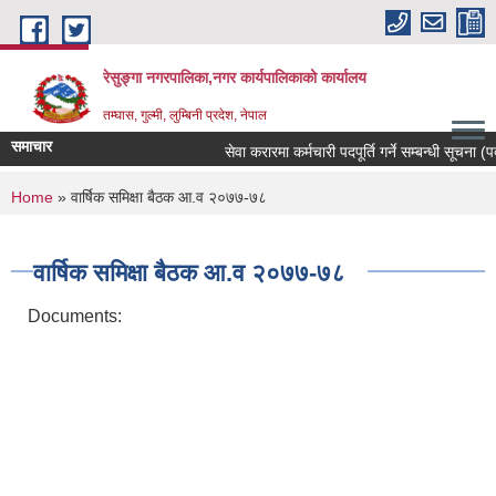
Skip to main content
रेसुङ्गा नगरपालिका,नगर कार्यपालिकाको कार्यालय
तम्घास, गुल्मी, लुम्बिनी प्रदेश, नेपाल
समाचार
सेवा करारमा कर्मचारी पदपूर्ति गर्ने सम्बन्धी सूचना (पदः
You are here
Home
» वार्षिक समिक्षा बैठक आ.व २०७७-७८
वार्षिक समिक्षा बैठक आ.व २०७७-७८
Documents: