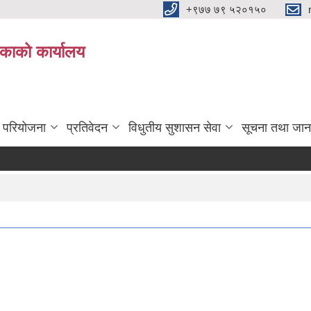
+९७७ ७९ ५२०१५०
िकाको कार्यालय
ा परियोजना
प्रतिवेदन
विधुतीय सुशासन सेवा
सूचना तथा जान