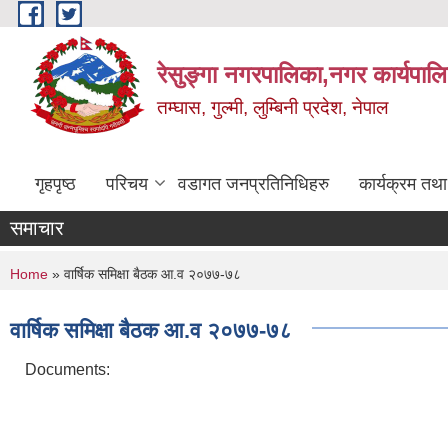
Skip to main content
रेसुङ्गा नगरपालिका,नगर कार्यपाल
तम्घास, गुल्मी, लुम्बिनी प्रदेश, नेपाल
गृहपृष्ठ
परिचय
वडागत जनप्रतिनिधिहरु
कार्यक्रम तथ
समाचार
You are here
Home
» वार्षिक समिक्षा बैठक आ.व २०७७-७८
वार्षिक समिक्षा बैठक आ.व २०७७-७८
Documents: