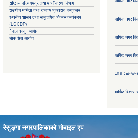
वार्षिक नगर व
राष्ट्रिय परिचयपत्र तथा पञ्जीकरण विभाग
सङ्घीय मामिला तथा सामान्य प्रशासन मन्त्रालय
स्थानीय शासन तथा सामुदायिक विकास कार्यक्रम
वार्षिक नगर व
(LGCDP)
नेपाल कानुन आयोग
वार्षिक नगर व
लोक सेवा आयोग
वार्षिक नगर व
आ.व.२०७५/७६ क
वार्षिक विका
रेसुङ्गा नगरपालिकाकाे माेबाइल एप