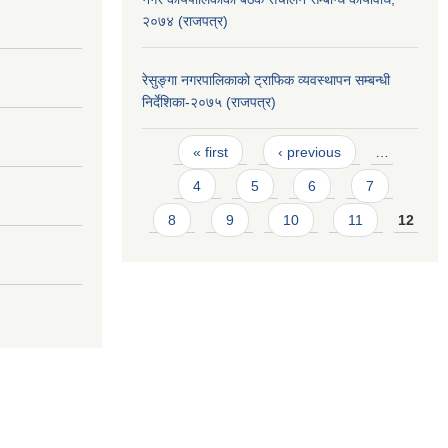
२०७४ (राजपत्र)
रेसुङ्गा नगरपालिकाको ट्राफिक व्यवस्थापन सम्बन्धी
निर्देशिका-२०७५ (राजपत्र)
Pages
« first
‹ previous
…
4
5
6
7
8
9
10
11
12