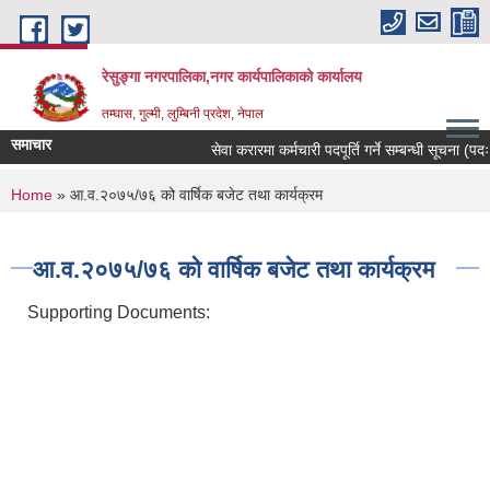
Skip to main content
रेसुङ्गा नगरपालिका,नगर कार्यपालिकाको कार्यालय
तम्घास, गुल्मी, लुम्बिनी प्रदेश, नेपाल
समाचार
सेवा करारमा कर्मचारी पदपूर्ति गर्ने सम्बन्धी सूचना (पदः र
You are here
Home
» आ.व.२०७५/७६ को वार्षिक बजेट तथा कार्यक्रम
आ.व.२०७५/७६ को वार्षिक बजेट तथा कार्यक्रम
Supporting Documents: