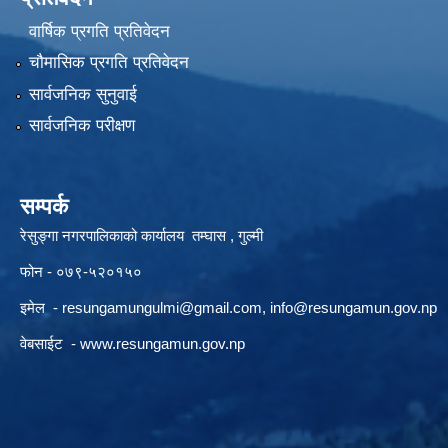
वार्षिक प्रगति प्रतिवेदन
चौमासिक प्रगति प्रतिवेदन
सार्वजनिक सुनुवाई
सार्वजनिक परीक्षण
सम्पर्क
रेसुङ्गा नगरपालिकाको कार्यालय तम्घास , गुल्मी
फोन - ०७९-५२०१५०
इमेल -
resungamungulmi@gmail.com
,
info@resungamun.gov.np
वेबसाईट -
www.resungamun.gov.np