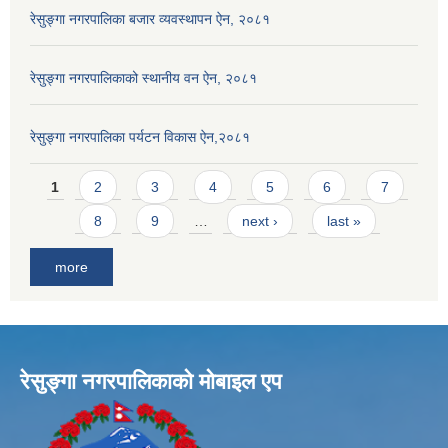
रेसुङ्गा नगरपालिका बजार व्यवस्थापन ऐन, २०८१
रेसुङ्गा नगरपालिकाको स्थानीय वन ऐन, २०८१
रेसुङ्गा नगरपालिका पर्यटन विकास ऐन,२०८१
Pages
1
2
3
4
5
6
7
8
9
…
next ›
last »
more
रेसुङ्गा नगरपालिकाकाे माेबाइल एप