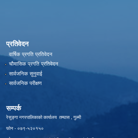
प्रतिवेदन
वार्षिक प्रगति प्रतिवेदन
चौमासिक प्रगति प्रतिवेदन
सार्वजनिक सुनुवाई
सार्वजनिक परीक्षण
सम्पर्क
रेसुङ्गा नगरपालिकाको कार्यालय तम्घास , गुल्मी
फोन - ०७९-५२०१५०