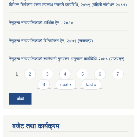
विभिन्न शिर्षकमा रकम उपलब्ध गराउने कार्यविधि, २०७९ (पहिलो संशोधन २०८१)
रेसुङ्गा नगरपालिकाको आर्थिक ऐन - २०८०
रेसुङ्गा नगरपालिकाको विनियोजन ऐन, २०७९ (राजपत्र)
रेसुङ्गा नगरपालिकाको खानेपानी गुणस्तर अनुगमन कार्यविधि-२०७८ (राजपत्र)
Pages
1
2
3
4
5
6
7
8
next ›
last »
बाँकी
बजेट तथा कार्यक्रम