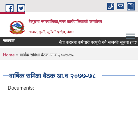
Skip to main content
रेसुङ्गा नगरपालिका,नगर कार्यपालिकाको कार्यालय
तम्घास, गुल्मी, लुम्बिनी प्रदेश, नेपाल
समाचार
सेवा करारमा कर्मचारी पदपूर्ति गर्ने सम्बन्धी सूचना (पदः र
You are here
Home
» वार्षिक समिक्षा बैठक आ.व २०७७-७८
वार्षिक समिक्षा बैठक आ.व २०७७-७८
Documents: