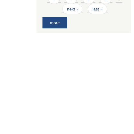
next ›
last »
more