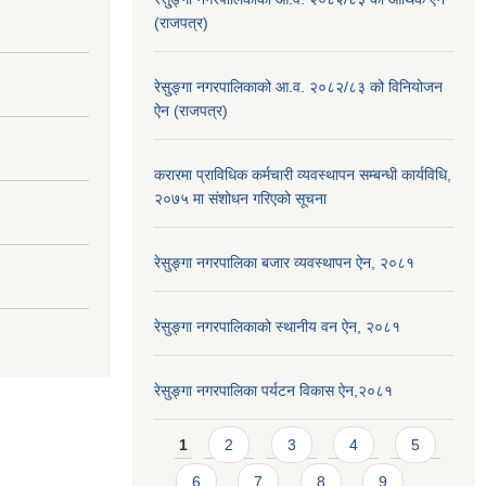
(राजपत्र)
रेसु्ङ्गा नगरपालिकाको आ.व. २०८२/८३ को विनियोजन
ऐन (राजपत्र)
करारमा प्राविधिक कर्मचारी व्यवस्थापन सम्बन्धी कार्यविधि,
२०७५ मा संशोधन गरिएको सूचना
रेसुङ्गा नगरपालिका बजार व्यवस्थापन ऐन, २०८१
रेसुङ्गा नगरपालिकाको स्थानीय वन ऐन, २०८१
रेसुङ्गा नगरपालिका पर्यटन विकास ऐन,२०८१
Pages
1
2
3
4
5
6
7
8
9
…