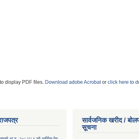
to display PDF files.
Download adobe Acrobat
or
click here to 
राजपत्र
सार्वजनिक खरीद / बोलप
सूचना
ालिकाको आ.व. २०८२/८३ को आर्थिक ऐन