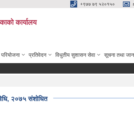
+९७७ ७९ ५२०१५०
िकाको कार्यालय
ा परियोजना
प्रतिवेदन
विधुतीय सुशासन सेवा
सूचना तथा जान
्यविधि, २०७५ संशोधित