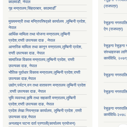
काठमाडौ, नेपाल
(राजपत्र)
गृह मन्त्रालय,सिंहदरबार, काठमाडौँ
मुख्यमन्त्री तथा मन्त्रिपरिषद्को कार्यालय ,लुम्बिनी प्रदेश,
रेसु्ङ्गा नगरप
नेपाल
ऐन (राजपत्र)
आर्थिक मामिला तथा योजना मन्त्रालय,
लुम्बिनी
प्रदेश
,राप्ती उपत्यका दाङ , नेपाल
रेसुङ्गा रेसुङ्ग
आन्तरिक मामिला तथा कानून मन्त्रालय,
लुम्बिनी प्रदेश
,
संस्थाहरुका लाग
राप्ती उपत्यका दाङ
, नेपाल
कार्यविधि, २०७
सामाजिक विकास मन्त्रालय,
लुम्बिनी प्रदेश
,
राप्ती
उपत्यका दाङ
, नेपाल
भौतिक पूर्वाधार विकास मन्त्रालय,
लुम्बिनी प्रदेश
,
राप्ती
रेसुङ्गा नगरपा
उपत्यका दाङ
,नेपाल
उद्याेग,पर्यटन,वन तथा वातावरण मन्त्रालय
लुम्बिनी प्रदेश
,
राप्ती उपत्यका दाङ
, नेपाल
रेसुङ्गा नगरपा
भुमि व्यवस्था,कृषि तथा सहकारी मन्त्रालय,
लुम्बिनी
प्रदेश
,
राप्ती उपत्यका दाङ
, नेपाल
रेसुङ्गा नगरपाल
प्रदेश लेखा नियन्त्रक कार्यालय,
लुम्बिनी प्रदेश
,
राप्ती
कार्यविधि-२०७८
उपत्यका दाङ
,नेपाल
अनलाइन घटना दर्ता प्रणाली(कार्यालय प्रयोजन)