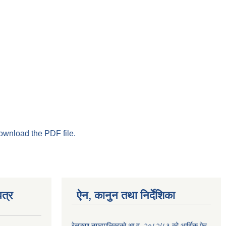
download the PDF file.
त्र
ऐन, कानुन तथा निर्देशिका
रेसु्ङ्गा नगरपालिकाको आ.व. २०८२/८३ को आर्थिक ऐन