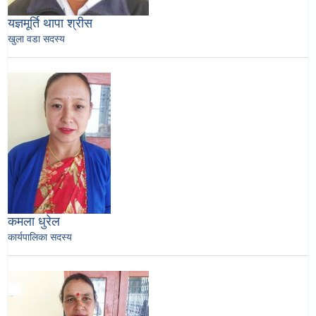
यज्ञमूर्ति थापा श्रीस
खुला वडा सदस्य
कमला धुरेल
कार्यपालिका सदस्य