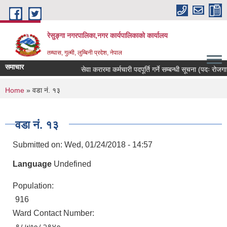
Skip to main content
रेसुङ्गा नगरपालिका,नगर कार्यपालिकाको कार्यालय
तम्घास, गुल्मी, लुम्बिनी प्रदेश, नेपाल
समाचार
सेवा करारमा कर्मचारी पदपूर्ति गर्ने सम्बन्धी सूचना (पदः रोजगार स
You are here
Home
» वडा नं. १३
वडा नं. १३
Submitted on:
Wed, 01/24/2018 - 14:57
Language
Undefined
Population:
916
Ward Contact Number:
९८५७०८२९४०