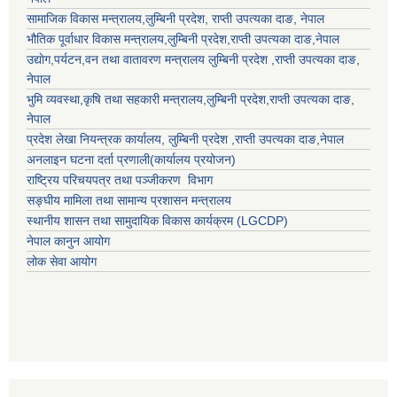
सामाजिक विकास मन्त्रालय,
लुम्बिनी प्रदेश
,
राप्ती उपत्यका दाङ
, नेपाल
भौतिक पूर्वाधार विकास मन्त्रालय,
लुम्बिनी प्रदेश
,
राप्ती उपत्यका दाङ
,नेपाल
उद्याेग,पर्यटन,वन तथा वातावरण मन्त्रालय
लुम्बिनी प्रदेश
,
राप्ती उपत्यका दाङ
,
नेपाल
भुमि व्यवस्था,कृषि तथा सहकारी मन्त्रालय,
लुम्बिनी प्रदेश
,
राप्ती उपत्यका दाङ
,
नेपाल
प्रदेश लेखा नियन्त्रक कार्यालय,
लुम्बिनी प्रदेश
,
राप्ती उपत्यका दाङ
,नेपाल
अनलाइन घटना दर्ता प्रणाली(कार्यालय प्रयोजन)
राष्ट्रिय परिचयपत्र तथा पञ्जीकरण विभाग
सङ्घीय मामिला तथा सामान्य प्रशासन मन्त्रालय
स्थानीय शासन तथा सामुदायिक विकास कार्यक्रम (LGCDP)
नेपाल कानुन आयोग
लोक सेवा आयोग