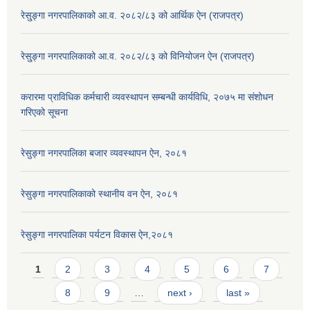
रेसु्ङ्गा नगरपालिकाको आ.व. २०८२/८३ को आर्थिक ऐन (राजपत्र)
रेसु्ङ्गा नगरपालिकाको आ.व. २०८२/८३ को विनियोजन ऐन (राजपत्र)
करारमा प्राविधिक कर्मचारी व्यवस्थापन सम्बन्धी कार्यविधि, २०७५ मा संशोधन
गरिएको सूचना
रेसुङ्गा नगरपालिका बजार व्यवस्थापन ऐन, २०८१
रेसुङ्गा नगरपालिकाको स्थानीय वन ऐन, २०८१
रेसुङ्गा नगरपालिका पर्यटन विकास ऐन,२०८१
Pages
1
2
3
4
5
6
7
8
9
…
next ›
last »