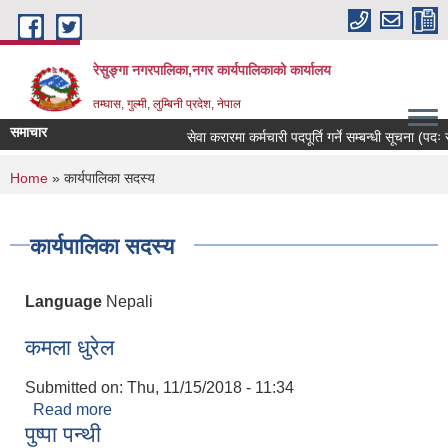
Skip to main content
रेसुङ्गा नगरपालिका,नगर कार्यपालिकाको कार्यालय
तम्घास, गुल्मी, लुम्बिनी प्रदेश, नेपाल
समाचार
सेवा करारमा कर्मचारी पदपूर्ति गर्ने सम्बन्धी सूचना (पदः रो
You are here
Home
» कार्यपालिका सदस्य
कार्यपालिका सदस्य
Language
Nepali
कमला धुरेल
Submitted on:
Thu, 11/15/2018 - 11:34
Read more
about कमला धुरेल
पुष्पा पन्थी