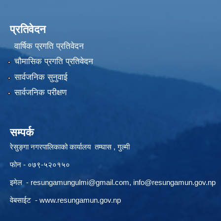
प्रतिवेदन
वार्षिक प्रगति प्रतिवेदन
चौमासिक प्रगति प्रतिवेदन
सार्वजनिक सुनुवाई
सार्वजनिक परीक्षण
सम्पर्क
रेसुङ्गा नगरपालिकाको कार्यालय तम्घास , गुल्मी
फोन - ०७९-५२०१५०
इमेल -
resungamungulmi@gmail.com
,
info@resungamun.gov.np
वेबसाईट -
www.resungamun.gov.np