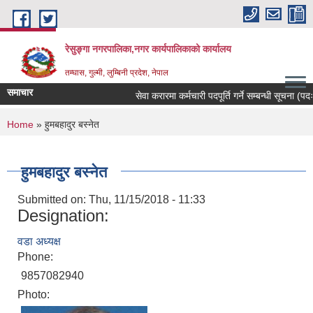
Skip to main content
रेसुङ्गा नगरपालिका,नगर कार्यपालिकाको कार्यालय
तम्घास, गुल्मी, लुम्बिनी प्रदेश, नेपाल
समाचार
सेवा करारमा कर्मचारी पदपूर्ति गर्ने सम्बन्धी सूचना (पदः 
You are here
Home
» हुमबहादुर बस्नेत
हुमबहादुर बस्नेत
Submitted on:
Thu, 11/15/2018 - 11:33
Designation:
वडा अध्यक्ष
Phone:
9857082940
Photo: