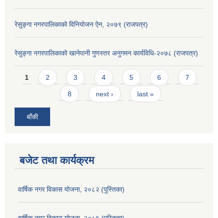
रेसुङ्गा नगरपालिकाको विनियोजन ऐन, २०७९ (राजपत्र)
रेसुङ्गा नगरपालिकाको खानेपानी गुणस्तर अनुगमन कार्यविधि-२०७८ (राजपत्र)
Pages
1
2
3
4
5
6
7
8
next ›
last »
बाँकी
बजेट तथा कार्यक्रम
वार्षिक नगर विकास योजना, २०८२ (पुस्तिका)
वार्षिक नगर विकास योजना, २०८१ (पुस्तिका)