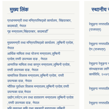
मुख्य लिंक
स्थानीय 
प्रधानमन्त्री तथा मन्त्रिपरिषद्को कार्यालय, सिंहदरबार,
रेसु्ङ्गा नगरप
काठमाडौ, नेपाल
(राजपत्र)
गृह मन्त्रालय,सिंहदरबार, काठमाडौँ
मुख्यमन्त्री तथा मन्त्रिपरिषद्को कार्यालय ,लुम्बिनी प्रदेश,
रेसु्ङ्गा नगरप
नेपाल
ऐन (राजपत्र)
आर्थिक मामिला तथा योजना मन्त्रालय,
लुम्बिनी
प्रदेश
,राप्ती उपत्यका दाङ , नेपाल
रेसुङ्गा रेसुङ्ग
आन्तरिक मामिला तथा कानून मन्त्रालय,
लुम्बिनी प्रदेश
,
संस्थाहरुका लाग
राप्ती उपत्यका दाङ
, नेपाल
कार्यविधि, २०७
सामाजिक विकास मन्त्रालय,
लुम्बिनी प्रदेश
,
राप्ती
उपत्यका दाङ
, नेपाल
भौतिक पूर्वाधार विकास मन्त्रालय,
लुम्बिनी प्रदेश
,
राप्ती
रेसुङ्गा नगरपा
उपत्यका दाङ
,नेपाल
उद्याेग,पर्यटन,वन तथा वातावरण मन्त्रालय
लुम्बिनी प्रदेश
,
राप्ती उपत्यका दाङ
, नेपाल
रेसुङ्गा नगरपा
भुमि व्यवस्था,कृषि तथा सहकारी मन्त्रालय,
लुम्बिनी