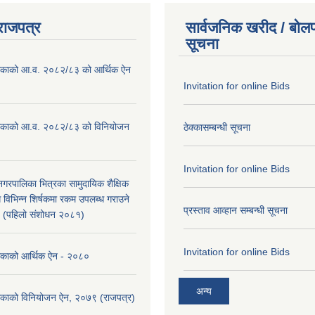
राजपत्र
सार्वजनिक खरीद / बोलप
सूचना
ालिकाको आ.व. २०८२/८३ को आर्थिक ऐन
Invitation for online Bids
ालिकाको आ.व. २०८२/८३ को विनियोजन
ठेक्कासम्बन्धी सूचना
Invitation for online Bids
ा नगरपालिका भित्रका सामुदायिक शैक्षिक
ि विभिन्न शिर्षकमा रकम उपलब्ध गराउने
प्रस्ताव आव्हान सम्बन्धी सूचना
९ (पहिलो संशोधन २०८१)
Invitation for online Bids
लिकाको आर्थिक ऐन - २०८०
अन्य
लिकाको विनियोजन ऐन, २०७९ (राजपत्र)