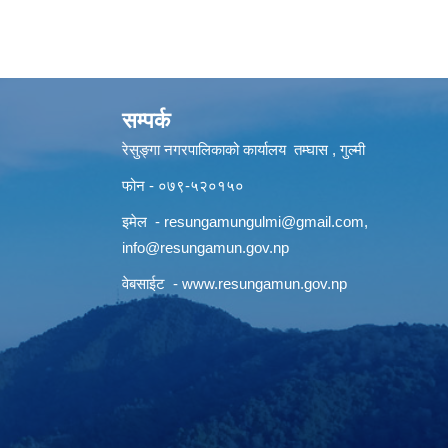
सम्पर्क
रेसुङ्गा नगरपालिकाको कार्यालय तम्घास , गुल्मी
फोन - ०७९-५२०१५०
इमेल -
resungamungulmi@gmail.com
,
info@resungamun.gov.np
वेबसाईट -
www.resungamun.gov.np