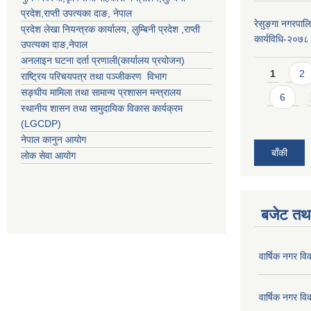
प्रदेश
,
राप्ती उपत्यका दाङ
, नेपाल
रेसुङ्गा नगरपाल
प्रदेश लेखा नियन्त्रक कार्यालय,
लुम्बिनी प्रदेश
,
राप्ती
कार्यविधि-२०७८
उपत्यका दाङ
,नेपाल
अनलाइन घटना दर्ता प्रणाली(कार्यालय प्रयोजन)
Pages
1
2
राष्ट्रिय परिचयपत्र तथा पञ्जीकरण विभाग
सङ्घीय मामिला तथा सामान्य प्रशासन मन्त्रालय
6
स्थानीय शासन तथा सामुदायिक विकास कार्यक्रम
(LGCDP)
नेपाल कानुन आयोग
बाँकी
लोक सेवा आयोग
बजेट तथा
वार्षिक नगर व
वार्षिक नगर व