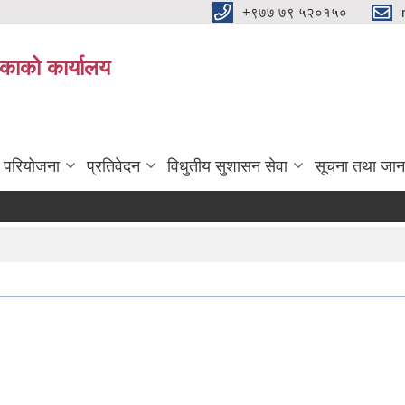
+९७७ ७९ ५२०१५०
िकाको कार्यालय
ा परियोजना
प्रतिवेदन
विधुतीय सुशासन सेवा
सूचना तथा जान