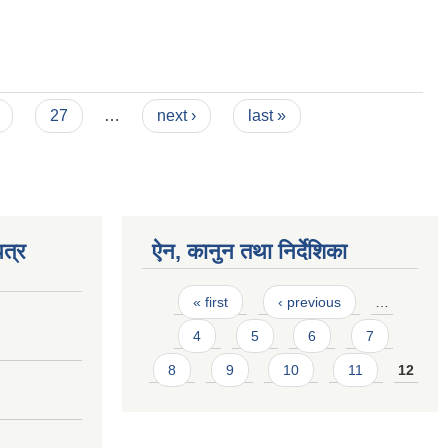
27
…
next ›
last »
त्र
ऐन, कानुन तथा निर्देशिका
Pages
« first
‹ previous
…
4
5
6
7
8
9
10
11
12