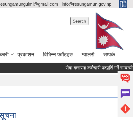
resungamungulmi@gmail.com , info@resungamun.gov.np
Search form
Search
कारी
प्रकाशन
विभिन्न फर्मेटहरु
ग्यालरी
सम्पर्क
सेवा करारमा कर्मचारी पदपूर्ति गर्ने सम्बन्धी सू
 सूचना