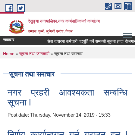
Skip to main content
रेसुङ्गा नगरपालिका,नगर कार्यपालिकाको कार्यालय
तम्घास, गुल्मी, लुम्बिनी प्रदेश, नेपाल
समाचार
सेवा करारमा कर्मचारी पदपूर्ति गर्ने सम्बन्धी सूचना (पदः रोजगार 
You are here
Home
»
सूचना तथा जानकारी
» सूचना तथा समाचार
सूचना तथा समाचार
नगर प्रहरी आवश्यकता सम्बन्धि
सूचना l
Post date:
Thursday, November 14, 2019 - 15:33
निर्णय कार्यान्वयन गर्नु गराउनु हुन l