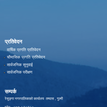
प्रतिवेदन
वार्षिक प्रगति प्रतिवेदन
चौमासिक प्रगति प्रतिवेदन
सार्वजनिक सुनुवाई
सार्वजनिक परीक्षण
सम्पर्क
रेसुङ्गा नगरपालिकाको कार्यालय तम्घास , गुल्मी