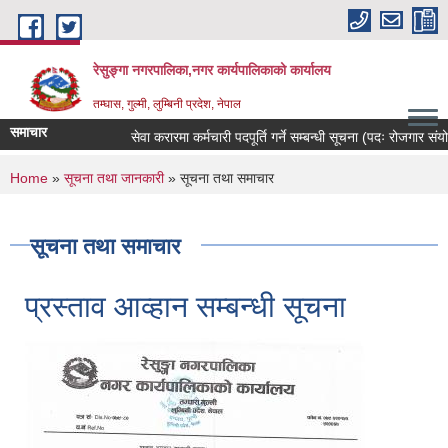
Skip to main content
रेसुङ्गा नगरपालिका,नगर कार्यपालिकाको कार्यालय
तम्घास, गुल्मी, लुम्बिनी प्रदेश, नेपाल
समाचार
सेवा करारमा कर्मचारी पदपूर्ति गर्ने सम्बन्धी सूचना (पदः रोजगार संयोजक, पराम
You are here
Home
»
सूचना तथा जानकारी
» सूचना तथा समाचार
सूचना तथा समाचार
प्रस्ताव आव्हान सम्बन्धी सूचना