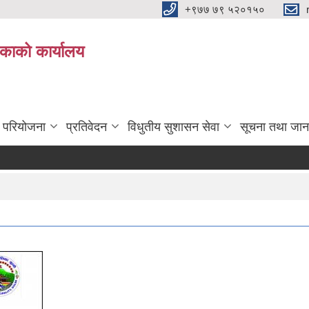
+९७७ ७९ ५२०१५०
िकाको कार्यालय
ा परियोजना
प्रतिवेदन
विधुतीय सुशासन सेवा
सूचना तथा जान