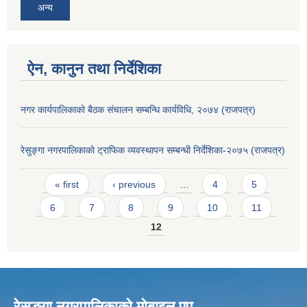
अन्य
ऐन, कानुन तथा निर्देशिका
नगर कार्यपालिकाको बैठक संचालन सम्बन्धि कार्यविधि, २०७४ (राजपत्र)
रेसुङ्गा नगरपालिकाको ट्राफिक व्यवस्थापन सम्बन्धी निर्देशिका-२०७५ (राजपत्र)
Pages
« first
‹ previous
…
4
5
6
7
8
9
10
11
12
रेसुङ्गा नगरपालिकाकाे माेबाइल एप