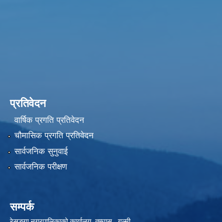
प्रतिवेदन
वार्षिक प्रगति प्रतिवेदन
चौमासिक प्रगति प्रतिवेदन
सार्वजनिक सुनुवाई
सार्वजनिक परीक्षण
सम्पर्क
रेसुङ्गा नगरपालिकाको कार्यालय तम्घास , गुल्मी