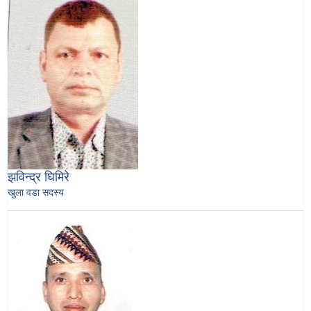
झविन्द्र घिमिरे
खुला वडा सदस्य