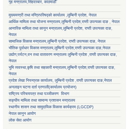
गृह मन्त्रालय,सिंहदरबार, काठमाडौँ
मुख्यमन्त्री तथा मन्त्रिपरिषद्को कार्यालय ,लुम्बिनी प्रदेश, नेपाल
आर्थिक मामिला तथा योजना मन्त्रालय,
लुम्बिनी प्रदेश
,राप्ती उपत्यका दाङ , नेपाल
आन्तरिक मामिला तथा कानून मन्त्रालय,
लुम्बिनी प्रदेश
,
राप्ती उपत्यका दाङ
,
नेपाल
सामाजिक विकास मन्त्रालय,
लुम्बिनी प्रदेश
,
राप्ती उपत्यका दाङ
, नेपाल
भौतिक पूर्वाधार विकास मन्त्रालय,
लुम्बिनी प्रदेश
,
राप्ती उपत्यका दाङ
,नेपाल
उद्याेग,पर्यटन,वन तथा वातावरण मन्त्रालय
लुम्बिनी प्रदेश
,
राप्ती उपत्यका दाङ
,
नेपाल
भुमि व्यवस्था,कृषि तथा सहकारी मन्त्रालय,
लुम्बिनी प्रदेश
,
राप्ती उपत्यका दाङ
,
नेपाल
प्रदेश लेखा नियन्त्रक कार्यालय,
लुम्बिनी प्रदेश
,
राप्ती उपत्यका दाङ
,नेपाल
अनलाइन घटना दर्ता प्रणाली(कार्यालय प्रयोजन)
राष्ट्रिय परिचयपत्र तथा पञ्जीकरण विभाग
सङ्घीय मामिला तथा सामान्य प्रशासन मन्त्रालय
स्थानीय शासन तथा सामुदायिक विकास कार्यक्रम (LGCDP)
नेपाल कानुन आयोग
लोक सेवा आयोग