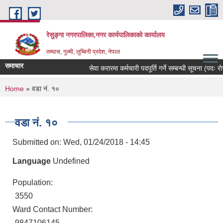
Skip to main content
रेसुङ्गा नगरपालिका,नगर कार्यपालिकाको कार्यालय
तम्घास, गुल्मी, लुम्बिनी प्रदेश, नेपाल
समाचार
सेवा करारमा कर्मचारी पदपूर्ति गर्ने सम्बन्धी सूचना (पदः रोजगा
You are here
Home
» वडा नं. १०
वडा नं. १०
Submitted on:
Wed, 01/24/2018 - 14:45
Language
Undefined
Population:
3550
Ward Contact Number:
9847106145