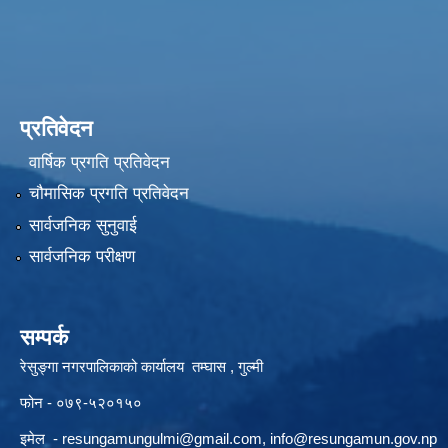
प्रतिवेदन
वार्षिक प्रगति प्रतिवेदन
चौमासिक प्रगति प्रतिवेदन
सार्वजनिक सुनुवाई
सार्वजनिक परीक्षण
सम्पर्क
रेसुङ्गा नगरपालिकाको कार्यालय तम्घास , गुल्मी
फोन - ०७९-५२०१५०
इमेल -
resungamungulmi@gmail.com
,
info@resungamun.gov.np