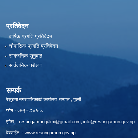
प्रतिवेदन
वार्षिक प्रगति प्रतिवेदन
चौमासिक प्रगति प्रतिवेदन
सार्वजनिक सुनुवाई
सार्वजनिक परीक्षण
सम्पर्क
रेसुङ्गा नगरपालिकाको कार्यालय तम्घास , गुल्मी
फोन - ०७९-५२०१५०
इमेल -
resungamungulmi@gmail.com
,
info@resungamun.gov.np
वेबसाईट -
www.resungamun.gov.np