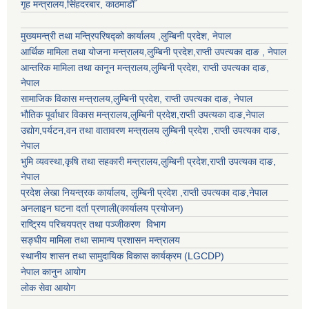
गृह मन्त्रालय,सिंहदरबार, काठमाडौँ
मुख्यमन्त्री तथा मन्त्रिपरिषद्को कार्यालय ,लुम्बिनी प्रदेश, नेपाल
आर्थिक मामिला तथा योजना मन्त्रालय,
लुम्बिनी प्रदेश
,राप्ती उपत्यका दाङ , नेपाल
आन्तरिक मामिला तथा कानून मन्त्रालय,
लुम्बिनी प्रदेश
,
राप्ती उपत्यका दाङ
,
नेपाल
सामाजिक विकास मन्त्रालय,
लुम्बिनी प्रदेश
,
राप्ती उपत्यका दाङ
, नेपाल
भौतिक पूर्वाधार विकास मन्त्रालय,
लुम्बिनी प्रदेश
,
राप्ती उपत्यका दाङ
,नेपाल
उद्याेग,पर्यटन,वन तथा वातावरण मन्त्रालय
लुम्बिनी प्रदेश
,
राप्ती उपत्यका दाङ
,
नेपाल
भुमि व्यवस्था,कृषि तथा सहकारी मन्त्रालय,
लुम्बिनी प्रदेश
,
राप्ती उपत्यका दाङ
,
नेपाल
प्रदेश लेखा नियन्त्रक कार्यालय,
लुम्बिनी प्रदेश
,
राप्ती उपत्यका दाङ
,नेपाल
अनलाइन घटना दर्ता प्रणाली(कार्यालय प्रयोजन)
राष्ट्रिय परिचयपत्र तथा पञ्जीकरण विभाग
सङ्घीय मामिला तथा सामान्य प्रशासन मन्त्रालय
स्थानीय शासन तथा सामुदायिक विकास कार्यक्रम (LGCDP)
नेपाल कानुन आयोग
लोक सेवा आयोग