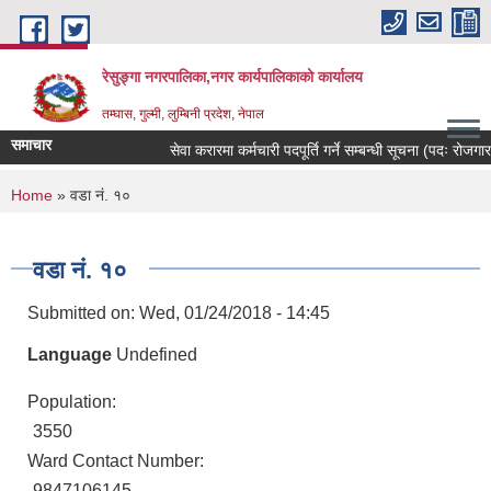
Skip to main content
रेसुङ्गा नगरपालिका,नगर कार्यपालिकाको कार्यालय
तम्घास, गुल्मी, लुम्बिनी प्रदेश, नेपाल
समाचार
सेवा करारमा कर्मचारी पदपूर्ति गर्ने सम्बन्धी सूचना (पदः रोजगार संय
You are here
Home
» वडा नं. १०
वडा नं. १०
Submitted on:
Wed, 01/24/2018 - 14:45
Language
Undefined
Population:
3550
Ward Contact Number:
9847106145