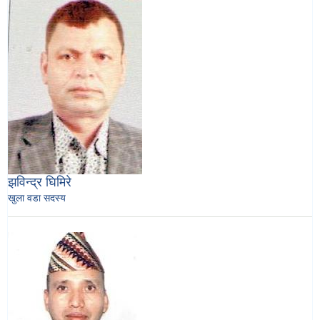
झविन्द्र घिमिरे
खुला वडा सदस्य