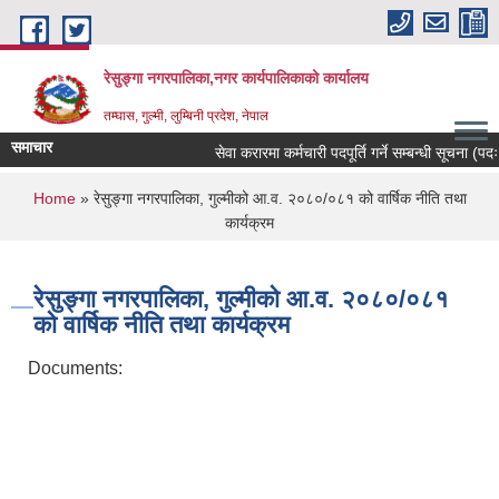
Skip to main content
रेसुङ्गा नगरपालिका,नगर कार्यपालिकाको कार्यालय
तम्घास, गुल्मी, लुम्बिनी प्रदेश, नेपाल
समाचार
सेवा करारमा कर्मचारी पदपूर्ति गर्ने सम्बन्धी सूचना (पदः 
You are here
Home
» रेसुङ्गा नगरपालिका, गुल्मीको आ.व. २०८०/०८१ को वार्षिक नीति तथा
कार्यक्रम
रेसुङ्गा नगरपालिका, गुल्मीको आ.व. २०८०/०८१
को वार्षिक नीति तथा कार्यक्रम
Documents: