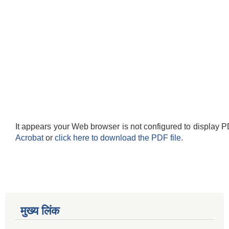
It appears your Web browser is not configured to display P
Acrobat
or
click here to download the PDF file.
मुख्य लिंक