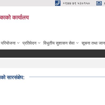
+९७७ ७९ ५२०१५०
िकाको कार्यालय
ा परियोजना
प्रतिवेदन
विधुतीय सुशासन सेवा
सूचना तथा जान
ो सारसंक्षेप: