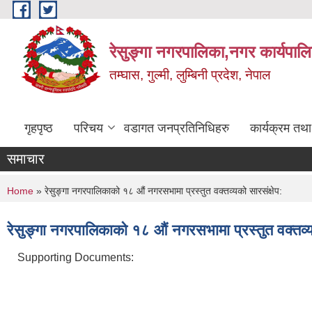
Skip to main content
रेसुङ्गा नगरपालिका,नगर कार्यपाल
तम्घास, गुल्मी, लुम्बिनी प्रदेश, नेपाल
गृहपृष्ठ
परिचय
वडागत जनप्रतिनिधिहरु
कार्यक्रम तथ
समाचार
You are here
Home
» रेसुङ्गा नगरपालिकाको १८ औं नगरसभामा प्रस्तुत वक्तव्यको सारसंक्षेप:
रेसुङ्गा नगरपालिकाको १८ औं नगरसभामा प्रस्तुत वक्तव्यक
Supporting Documents: