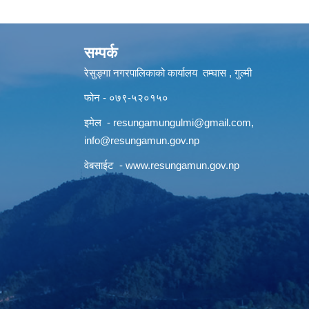
सम्पर्क
रेसुङ्गा नगरपालिकाको कार्यालय तम्घास , गुल्मी
फोन - ०७९-५२०१५०
इमेल -
resungamungulmi@gmail.com
,
info@resungamun.gov.np
वेबसाईट -
www.resungamun.gov.np