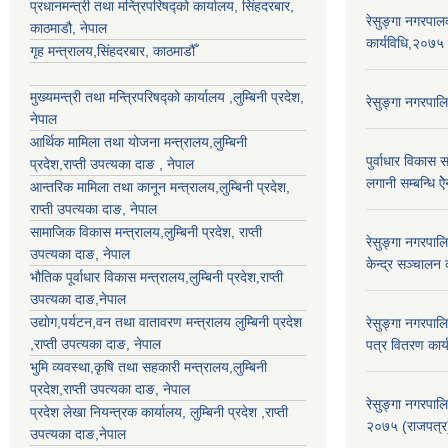
प्रधानमन्त्री तथा मन्त्रिपरिषद्को कार्यालय, सिंहदरबार,
रेसुङ्गा नगरपा
काठमाडौ, नेपाल
कार्यविधि,२०७५
गृह मन्त्रालय,सिंहदरबार, काठमाडौँ
मुख्यमन्त्री तथा मन्त्रिपरिषद्को कार्यालय ,लुम्बिनी प्रदेश,
रेसुङ्गा नगरपाल
नेपाल
आर्थिक मामिला तथा योजना मन्त्रालय,
लुम्बिनी
पुर्वाधार विकास 
प्रदेश
,राप्ती उपत्यका दाङ , नेपाल
लगानी सम्बन्धि 
आन्तरिक मामिला तथा कानून मन्त्रालय,
लुम्बिनी प्रदेश
,
राप्ती उपत्यका दाङ
, नेपाल
सामाजिक विकास मन्त्रालय,
लुम्बिनी प्रदेश
,
राप्ती
रेसुङ्गा नगरपा
उपत्यका दाङ
, नेपाल
केन्द्र सञ्चालन
भौतिक पूर्वाधार विकास मन्त्रालय,
लुम्बिनी प्रदेश
,
राप्ती
उपत्यका दाङ
,नेपाल
उद्याेग,पर्यटन,वन तथा वातावरण मन्त्रालय
लुम्बिनी प्रदेश
रेसुङ्गा नगरपाल
,
राप्ती उपत्यका दाङ
, नेपाल
पत्र वितरण कार
भुमि व्यवस्था,कृषि तथा सहकारी मन्त्रालय,
लुम्बिनी
प्रदेश
,
राप्ती उपत्यका दाङ
, नेपाल
रेसुङ्गा नगरपाल
प्रदेश लेखा नियन्त्रक कार्यालय,
लुम्बिनी प्रदेश
,
राप्ती
२०७५ (राजपत्र
उपत्यका दाङ
,नेपाल