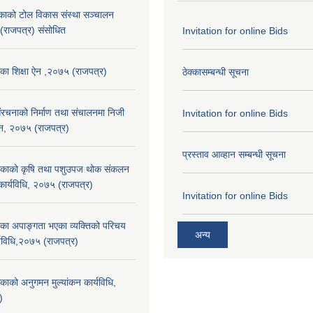
लकाको टोल विकास संस्था सञ्चालन
 (राजपत्र) संसोधित
Invitation for online Bids
िका शिक्षा ऐन ,२०७५ (राजपत्र)
ठेक्कासम्बन्धी सूचना
संरचनाको निर्माण तथा स‌ंचालनमा निजी
Invitation for online Bids
ऐेन, २०७५ (राजपत्र)
प्रस्ताव आव्हान सम्बन्धी सूचना
लिकाको कृषि तथा पशुउपज थोक संकलन
 कार्यविधि, २०७५ (राजपत्र)
Invitation for online Bids
िका अपाङ्गता भएका व्यक्तिको परिचय
अन्य
्यविधि,२०७५ (राजपत्र)
िकाको अनुगमन मुल्यांकन कार्यविधि,
)