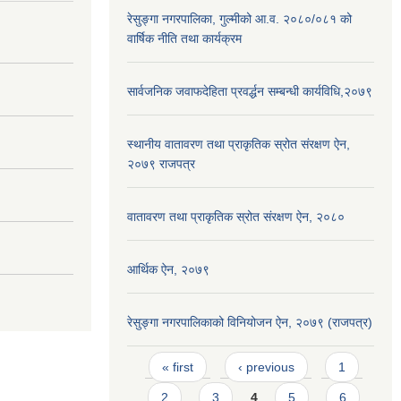
रेसुङ्गा नगरपालिका, गुल्मीको आ.व. २०८०/०८१ को
वार्षिक नीति तथा कार्यक्रम
सार्वजनिक जवाफदेहिता प्रवर्द्धन सम्बन्धी कार्यविधि,२०७९
स्थानीय वातावरण तथा प्राकृतिक स्रोत संरक्षण ऐन,
२०७९ राजपत्र
वातावरण तथा प्राकृतिक स्रोत संरक्षण ऐन, २०८०
आर्थिक ऐन, २०७९
रेसुङ्गा नगरपालिकाको विनियोजन ऐन, २०७९ (राजपत्र)
Pages
« first
‹ previous
1
2
3
4
5
6