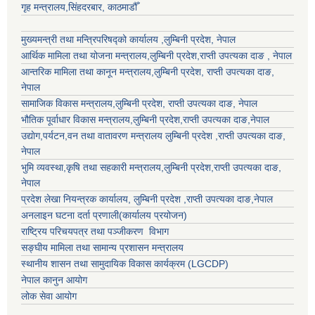
गृह मन्त्रालय,सिंहदरबार, काठमाडौँ
मुख्यमन्त्री तथा मन्त्रिपरिषद्को कार्यालय ,लुम्बिनी प्रदेश, नेपाल
आर्थिक मामिला तथा योजना मन्त्रालय,
लुम्बिनी प्रदेश
,राप्ती उपत्यका दाङ , नेपाल
आन्तरिक मामिला तथा कानून मन्त्रालय,
लुम्बिनी प्रदेश
,
राप्ती उपत्यका दाङ
,
नेपाल
सामाजिक विकास मन्त्रालय,
लुम्बिनी प्रदेश
,
राप्ती उपत्यका दाङ
, नेपाल
भौतिक पूर्वाधार विकास मन्त्रालय,
लुम्बिनी प्रदेश
,
राप्ती उपत्यका दाङ
,नेपाल
उद्याेग,पर्यटन,वन तथा वातावरण मन्त्रालय
लुम्बिनी प्रदेश
,
राप्ती उपत्यका दाङ
,
नेपाल
भुमि व्यवस्था,कृषि तथा सहकारी मन्त्रालय,
लुम्बिनी प्रदेश
,
राप्ती उपत्यका दाङ
,
नेपाल
प्रदेश लेखा नियन्त्रक कार्यालय,
लुम्बिनी प्रदेश
,
राप्ती उपत्यका दाङ
,नेपाल
अनलाइन घटना दर्ता प्रणाली(कार्यालय प्रयोजन)
राष्ट्रिय परिचयपत्र तथा पञ्जीकरण विभाग
सङ्घीय मामिला तथा सामान्य प्रशासन मन्त्रालय
स्थानीय शासन तथा सामुदायिक विकास कार्यक्रम (LGCDP)
नेपाल कानुन आयोग
लोक सेवा आयोग