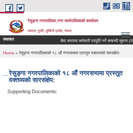
Skip to main content
रेसुङ्गा नगरपालिका,नगर कार्यपालिकाको कार्यालय
तम्घास, गुल्मी, लुम्बिनी प्रदेश, नेपाल
समाचार
सेवा करारमा कर्मचारी पदपूर्ति गर्ने सम्बन्धी सूचना (पद
You are here
Home
» रेसुङ्गा नगरपालिकाको १८ औं नगरसभामा प्रस्तुत वक्तव्यको सारसंक्षेप:
रेसुङ्गा नगरपालिकाको १८ औं नगरसभामा प्रस्तुत
वक्तव्यको सारसंक्षेप:
Supporting Documents: