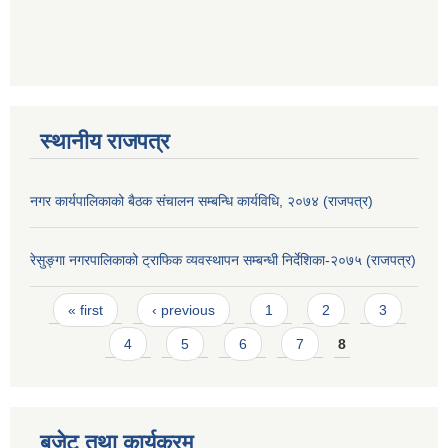
स्थानीय राजपत्र
नगर कार्यपालिकाको बैठक संचालन सम्बन्धि कार्यविधि, २०७४ (राजपत्र)
रेसुङ्गा नगरपालिकाको ट्राफिक व्यवस्थापन सम्बन्धी निर्देशिका-२०७५ (राजपत्र)
Pages
« first
‹ previous
1
2
3
4
5
6
7
8
बजेट तथा कार्यक्रम