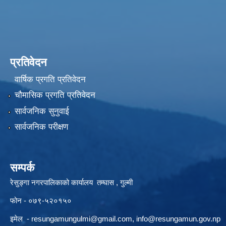
प्रतिवेदन
वार्षिक प्रगति प्रतिवेदन
चौमासिक प्रगति प्रतिवेदन
सार्वजनिक सुनुवाई
सार्वजनिक परीक्षण
सम्पर्क
रेसुङ्गा नगरपालिकाको कार्यालय तम्घास , गुल्मी
फोन - ०७९-५२०१५०
इमेल -
resungamungulmi@gmail.com
,
info@resungamun.gov.np