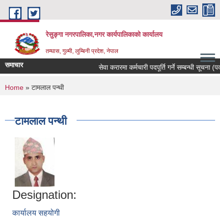
Skip to main content
रेसुङ्गा नगरपालिका,नगर कार्यपालिकाको कार्यालय
तम्घास, गुल्मी, लुम्बिनी प्रदेश, नेपाल
समाचार
सेवा करारमा कर्मचारी पदपूर्ति गर्ने सम्बन्धी सूचना (पदः
You are here
Home
» टामलाल पन्थी
टामलाल पन्थी
Designation:
कार्यालय सहयोगी