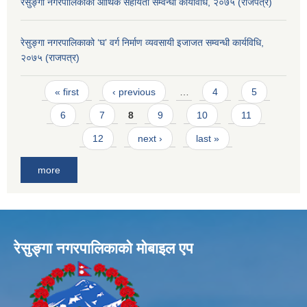
रेसुङ्गा नगरपालिकाको आर्थिक सहायता सम्वन्धी कार्यविधि, २०७५ (राजपत्र)
रेसुङ्गा नगरपालिकाको ‘घ’ वर्ग निर्माण व्यवसायी इजाजत सम्वन्धी कार्यविधि,
२०७५ (राजपत्र)
Pages
« first
‹ previous
…
4
5
6
7
8
9
10
11
12
next ›
last »
more
रेसुङ्गा नगरपालिकाकाे माेबाइल एप