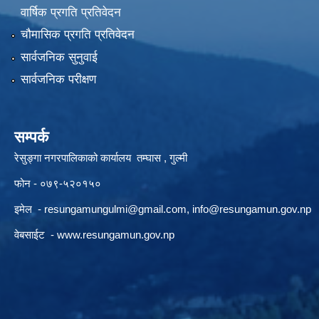
वार्षिक प्रगति प्रतिवेदन
चौमासिक प्रगति प्रतिवेदन
सार्वजनिक सुनुवाई
सार्वजनिक परीक्षण
सम्पर्क
रेसुङ्गा नगरपालिकाको कार्यालय तम्घास , गुल्मी
फोन - ०७९-५२०१५०
इमेल -
resungamungulmi@gmail.com
,
info@resungamun.gov.np
वेबसाईट -
www.resungamun.gov.np