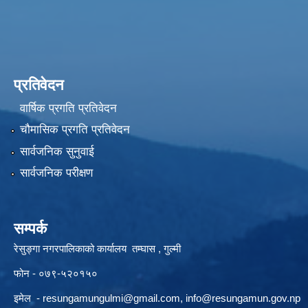
प्रतिवेदन
वार्षिक प्रगति प्रतिवेदन
चौमासिक प्रगति प्रतिवेदन
सार्वजनिक सुनुवाई
सार्वजनिक परीक्षण
सम्पर्क
रेसुङ्गा नगरपालिकाको कार्यालय तम्घास , गुल्मी
फोन - ०७९-५२०१५०
इमेल -
resungamungulmi@gmail.com
,
info@resungamun.gov.np