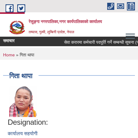
Skip to main content
रेसुङ्गा नगरपालिका,नगर कार्यपालिकाको कार्यालय
तम्घास, गुल्मी, लुम्बिनी प्रदेश, नेपाल
समाचार
सेवा करारमा कर्मचारी पदपूर्ति गर्ने सम्बन्धी सूचना (
You are here
Home
» गिता थापा
गिता थापा
Designation:
कार्यालय सहयोगी