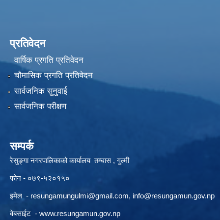
प्रतिवेदन
वार्षिक प्रगति प्रतिवेदन
चौमासिक प्रगति प्रतिवेदन
सार्वजनिक सुनुवाई
सार्वजनिक परीक्षण
सम्पर्क
रेसुङ्गा नगरपालिकाको कार्यालय तम्घास , गुल्मी
फोन - ०७९-५२०१५०
इमेल -
resungamungulmi@gmail.com
,
info@resungamun.gov.np
वेबसाईट -
www.resungamun.gov.np