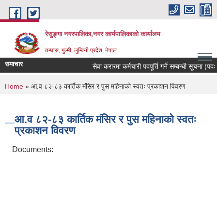
Skip to main content
रेसुङ्गा नगरपालिका,नगर कार्यपालिकाको कार्यालय
तम्घास, गुल्मी, लुम्बिनी प्रदेश, नेपाल
समाचार
सेवा करारमा कर्मचारी पदपूर्ति गर्ने सम्बन्धी सूचना (पदः र
You are here
Home
» आ.व ८२-८३ कार्तिक मंसिर र पुस महिनाको स्वतः प्रकाशन विवरण
आ.व ८२-८३ कार्तिक मंसिर र पुस महिनाको स्वतः
प्रकाशन विवरण
Documents: