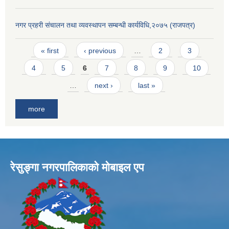
नगर प्रहरी संचालन तथा व्यवस्थापन सम्बन्धी कार्यविधि,२०७५ (राजपत्र)
Pages
« first
‹ previous
…
2
3
4
5
6
7
8
9
10
…
next ›
last »
more
रेसुङ्गा नगरपालिकाकाे माेबाइल एप