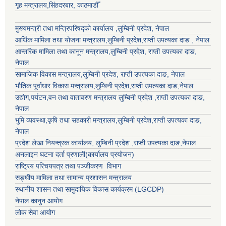
गृह मन्त्रालय,सिंहदरबार, काठमाडौँ
मुख्यमन्त्री तथा मन्त्रिपरिषद्को कार्यालय ,लुम्बिनी प्रदेश, नेपाल
आर्थिक मामिला तथा योजना मन्त्रालय,
लुम्बिनी प्रदेश
,राप्ती उपत्यका दाङ , नेपाल
आन्तरिक मामिला तथा कानून मन्त्रालय,
लुम्बिनी प्रदेश
,
राप्ती उपत्यका दाङ
,
नेपाल
सामाजिक विकास मन्त्रालय,
लुम्बिनी प्रदेश
,
राप्ती उपत्यका दाङ
, नेपाल
भौतिक पूर्वाधार विकास मन्त्रालय,
लुम्बिनी प्रदेश
,
राप्ती उपत्यका दाङ
,नेपाल
उद्याेग,पर्यटन,वन तथा वातावरण मन्त्रालय
लुम्बिनी प्रदेश
,
राप्ती उपत्यका दाङ
,
नेपाल
भुमि व्यवस्था,कृषि तथा सहकारी मन्त्रालय,
लुम्बिनी प्रदेश
,
राप्ती उपत्यका दाङ
,
नेपाल
प्रदेश लेखा नियन्त्रक कार्यालय,
लुम्बिनी प्रदेश
,
राप्ती उपत्यका दाङ
,नेपाल
अनलाइन घटना दर्ता प्रणाली(कार्यालय प्रयोजन)
राष्ट्रिय परिचयपत्र तथा पञ्जीकरण विभाग
सङ्घीय मामिला तथा सामान्य प्रशासन मन्त्रालय
स्थानीय शासन तथा सामुदायिक विकास कार्यक्रम (LGCDP)
नेपाल कानुन आयोग
लोक सेवा आयोग