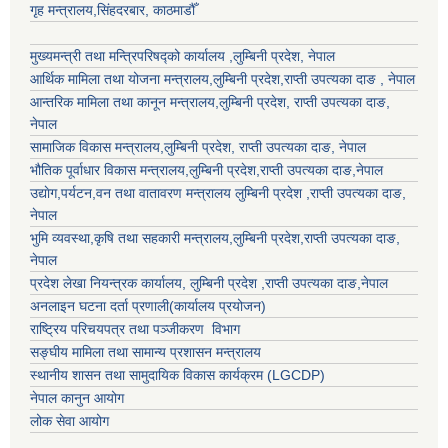
गृह मन्त्रालय,सिंहदरबार, काठमाडौँ
मुख्यमन्त्री तथा मन्त्रिपरिषद्को कार्यालय ,लुम्बिनी प्रदेश, नेपाल
आर्थिक मामिला तथा योजना मन्त्रालय,
लुम्बिनी प्रदेश
,राप्ती उपत्यका दाङ , नेपाल
आन्तरिक मामिला तथा कानून मन्त्रालय,
लुम्बिनी प्रदेश
,
राप्ती उपत्यका दाङ
,
नेपाल
सामाजिक विकास मन्त्रालय,
लुम्बिनी प्रदेश
,
राप्ती उपत्यका दाङ
, नेपाल
भौतिक पूर्वाधार विकास मन्त्रालय,
लुम्बिनी प्रदेश
,
राप्ती उपत्यका दाङ
,नेपाल
उद्याेग,पर्यटन,वन तथा वातावरण मन्त्रालय
लुम्बिनी प्रदेश
,
राप्ती उपत्यका दाङ
,
नेपाल
भुमि व्यवस्था,कृषि तथा सहकारी मन्त्रालय,
लुम्बिनी प्रदेश
,
राप्ती उपत्यका दाङ
,
नेपाल
प्रदेश लेखा नियन्त्रक कार्यालय,
लुम्बिनी प्रदेश
,
राप्ती उपत्यका दाङ
,नेपाल
अनलाइन घटना दर्ता प्रणाली(कार्यालय प्रयोजन)
राष्ट्रिय परिचयपत्र तथा पञ्जीकरण विभाग
सङ्घीय मामिला तथा सामान्य प्रशासन मन्त्रालय
स्थानीय शासन तथा सामुदायिक विकास कार्यक्रम (LGCDP)
नेपाल कानुन आयोग
लोक सेवा आयोग