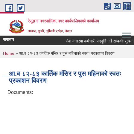
Skip to main content
रेसुङ्गा नगरपालिका,नगर कार्यपालिकाको कार्यालय
तम्घास, गुल्मी, लुम्बिनी प्रदेश, नेपाल
समाचार
सेवा करारमा कर्मचारी पदपूर्ति गर्ने सम्बन्धी सूचना 
You are here
Home
» आ.व ८२-८३ कार्तिक मंसिर र पुस महिनाको स्वतः प्रकाशन विवरण
आ.व ८२-८३ कार्तिक मंसिर र पुस महिनाको स्वतः
प्रकाशन विवरण
Documents: