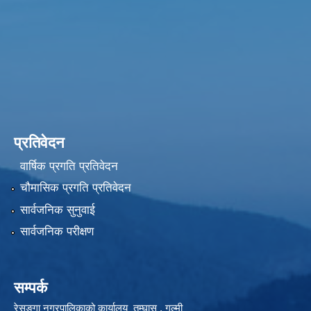
प्रतिवेदन
वार्षिक प्रगति प्रतिवेदन
चौमासिक प्रगति प्रतिवेदन
सार्वजनिक सुनुवाई
सार्वजनिक परीक्षण
सम्पर्क
रेसुङ्गा नगरपालिकाको कार्यालय तम्घास , गुल्मी