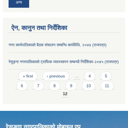
अन्य
ऐन, कानुन तथा निर्देशिका
नगर कार्यपालिकाको बैठक संचालन सम्बन्धि कार्यविधि, २०७४ (राजपत्र)
रेसुङ्गा नगरपालिकाको ट्राफिक व्यवस्थापन सम्बन्धी निर्देशिका-२०७५ (राजपत्र)
Pages
« first
‹ previous
…
4
5
6
7
8
9
10
11
12
रेसुङ्गा नगरपालिकाकाे माेबाइल एप