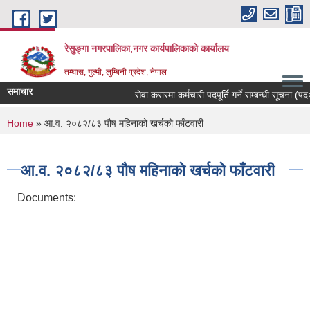
Skip to main content
रेसुङ्गा नगरपालिका,नगर कार्यपालिकाको कार्यालय
तम्घास, गुल्मी, लुम्बिनी प्रदेश, नेपाल
समाचार
सेवा करारमा कर्मचारी पदपूर्ति गर्ने सम्बन्धी सूचना (पदः 
You are here
Home
» आ.व. २०८२/८३ पौष महिनाको खर्चको फाँटवारी
आ.व. २०८२/८३ पौष महिनाको खर्चको फाँटवारी
Documents: