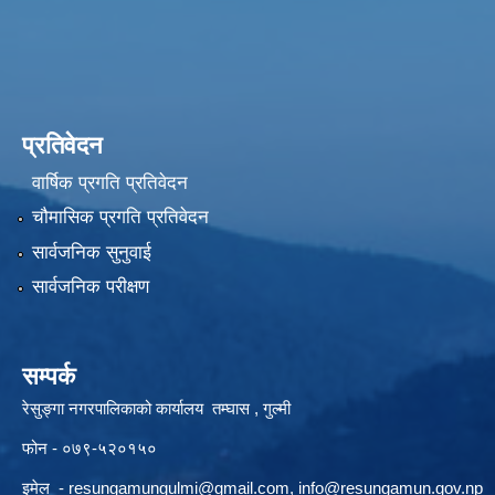
प्रतिवेदन
वार्षिक प्रगति प्रतिवेदन
चौमासिक प्रगति प्रतिवेदन
सार्वजनिक सुनुवाई
सार्वजनिक परीक्षण
सम्पर्क
रेसुङ्गा नगरपालिकाको कार्यालय तम्घास , गुल्मी
फोन - ०७९-५२०१५०
इमेल -
resungamungulmi@gmail.com
,
info@resungamun.gov.np