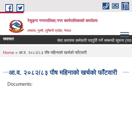
Skip to main content
रेसुङ्गा नगरपालिका,नगर कार्यपालिकाको कार्यालय
तम्घास, गुल्मी, लुम्बिनी प्रदेश, नेपाल
समाचार
सेवा करारमा कर्मचारी पदपूर्ति गर्ने सम्बन्धी सूचना (पदः 
You are here
Home
» आ.व. २०८२/८३ पौष महिनाको खर्चको फाँटवारी
आ.व. २०८२/८३ पौष महिनाको खर्चको फाँटवारी
Documents: