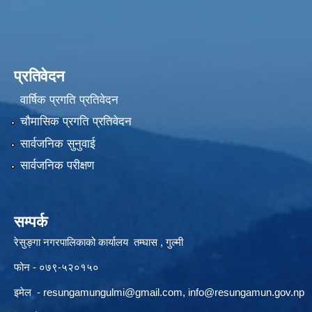
प्रतिवेदन
वार्षिक प्रगति प्रतिवेदन
चौमासिक प्रगति प्रतिवेदन
सार्वजनिक सुनुवाई
सार्वजनिक परीक्षण
सम्पर्क
रेसुङ्गा नगरपालिकाको कार्यालय तम्घास , गुल्मी
फोन - ०७९-५२०१५०
इमेल -
resungamungulmi@gmail.com
,
info@resungamun.gov.np