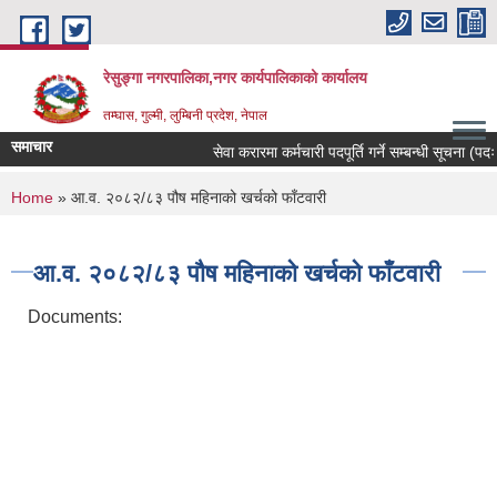
Skip to main content
रेसुङ्गा नगरपालिका,नगर कार्यपालिकाको कार्यालय
तम्घास, गुल्मी, लुम्बिनी प्रदेश, नेपाल
समाचार
सेवा करारमा कर्मचारी पदपूर्ति गर्ने सम्बन्धी सूचना (पदः र
You are here
Home
» आ.व. २०८२/८३ पौष महिनाको खर्चको फाँटवारी
आ.व. २०८२/८३ पौष महिनाको खर्चको फाँटवारी
Documents: