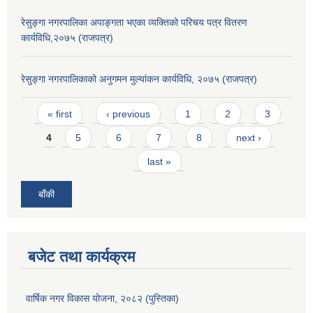
रेसुङ्गा नगरपालिका अपाङ्गता भएका व्यक्तिको परिचय पत्र वितरण
कार्यविधि,२०७५ (राजपत्र)
रेसुङ्गा नगरपालिकाको अनुगमन मुल्यांकन कार्यविधि, २०७५ (राजपत्र)
Pages
« first
‹ previous
1
2
3
4
5
6
7
8
next ›
last »
बाँकी
बजेट तथा कार्यक्रम
वार्षिक नगर विकास योजना, २०८२ (पुस्तिका)