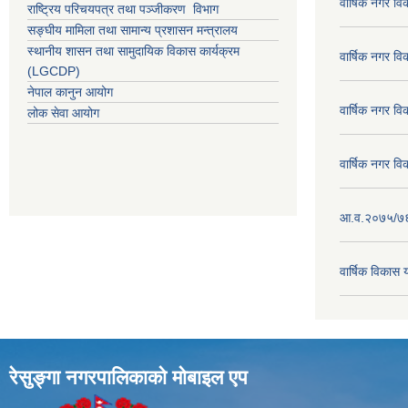
वार्षिक नगर व
राष्ट्रिय परिचयपत्र तथा पञ्जीकरण विभाग
सङ्घीय मामिला तथा सामान्य प्रशासन मन्त्रालय
स्थानीय शासन तथा सामुदायिक विकास कार्यक्रम
वार्षिक नगर व
(LGCDP)
नेपाल कानुन आयोग
वार्षिक नगर व
लोक सेवा आयोग
वार्षिक नगर व
आ.व.२०७५/७६ क
वार्षिक विका
रेसुङ्गा नगरपालिकाकाे माेबाइल एप