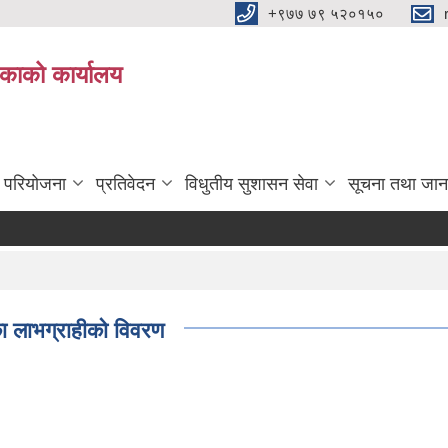
+९७७ ७९ ५२०१५०
िकाको कार्यालय
ा परियोजना
प्रतिवेदन
विधुतीय सुशासन सेवा
सूचना तथा जान
का लाभग्राहीको विवरण