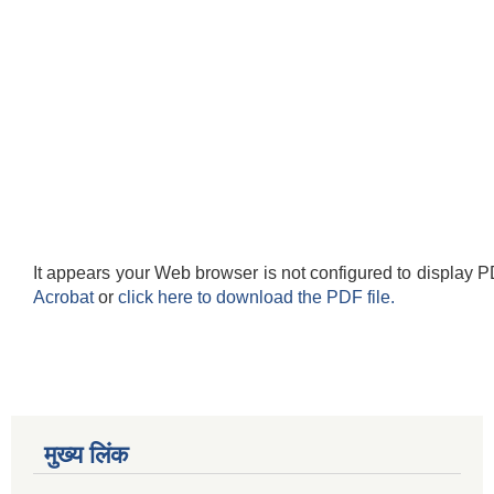
It appears your Web browser is not configured to display P
Acrobat
or
click here to download the PDF file.
मुख्य लिंक