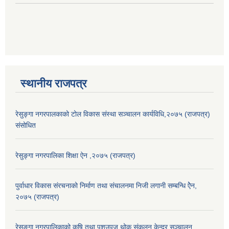
स्थानीय राजपत्र
रेसुङ्गा नगरपालकाको टोल विकास संस्था सञ्चालन कार्यविधि,२०७५ (राजपत्र)
संसोधित
रेसुङ्गा नगरपालिका शिक्षा ऐन ,२०७५ (राजपत्र)
पुर्वाधार विकास संरचनाको निर्माण तथा स‌ंचालनमा निजी लगानी सम्बन्धि ऐेन,
२०७५ (राजपत्र)
रेसुङ्गा नगरपालिकाको कृषि तथा पशुउपज थोक संकलन केन्द्र सञ्चालन