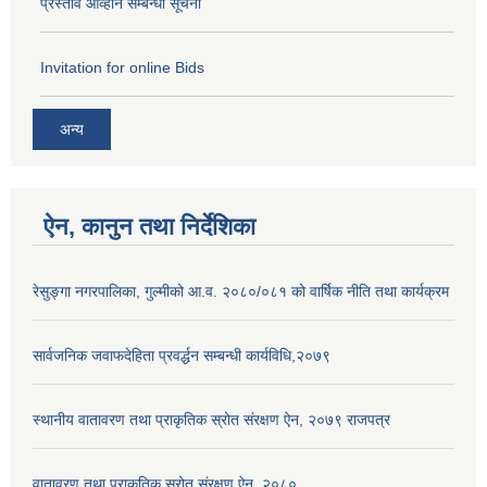
प्रस्ताव आव्हान सम्बन्धी सूचना
Invitation for online Bids
अन्य
ऐन, कानुन तथा निर्देशिका
रेसुङ्गा नगरपालिका, गुल्मीको आ.व. २०८०/०८१ को वार्षिक नीति तथा कार्यक्रम
सार्वजनिक जवाफदेहिता प्रवर्द्धन सम्बन्धी कार्यविधि,२०७९
स्थानीय वातावरण तथा प्राकृतिक स्रोत संरक्षण ऐन, २०७९ राजपत्र
वातावरण तथा प्राकृतिक स्रोत संरक्षण ऐन, २०८०