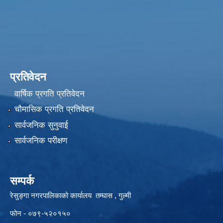
प्रतिवेदन
वार्षिक प्रगति प्रतिवेदन
चौमासिक प्रगति प्रतिवेदन
सार्वजनिक सुनुवाई
सार्वजनिक परीक्षण
सम्पर्क
रेसुङ्गा नगरपालिकाको कार्यालय तम्घास , गुल्मी
फोन - ०७९-५२०१५०