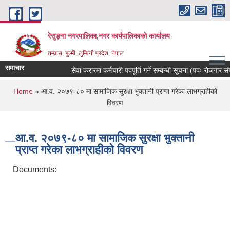
Skip to main content
रेसुङ्गा नगरपालिका,नगर कार्यपालिकाको कार्यालय
तम्घास, गुल्मी, लुम्बिनी प्रदेश, नेपाल
समाचार
सेवा करारमा कर्मचारी पदपूर्ति गर्ने सम्बन्धी सूचना (पदः रोजगार संयोज
You are here
Home
» आ.व. २०७९-८० मा सामाजिक सुरक्षा भुक्तानी प्राप्त गरेका लाभग्राहीको
विवरण
आ.व. २०७९-८० मा सामाजिक सुरक्षा भुक्तानी
प्राप्त गरेका लाभग्राहीको विवरण
Documents: