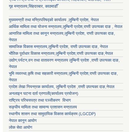
गृह मन्त्रालय,सिंहदरबार, काठमाडौँ
मुख्यमन्त्री तथा मन्त्रिपरिषद्को कार्यालय ,लुम्बिनी प्रदेश, नेपाल
आर्थिक मामिला तथा योजना मन्त्रालय,
लुम्बिनी प्रदेश
,राप्ती उपत्यका दाङ , नेपाल
आन्तरिक मामिला तथा कानून मन्त्रालय,
लुम्बिनी प्रदेश
,
राप्ती उपत्यका दाङ
,
नेपाल
सामाजिक विकास मन्त्रालय,
लुम्बिनी प्रदेश
,
राप्ती उपत्यका दाङ
, नेपाल
भौतिक पूर्वाधार विकास मन्त्रालय,
लुम्बिनी प्रदेश
,
राप्ती उपत्यका दाङ
,नेपाल
उद्याेग,पर्यटन,वन तथा वातावरण मन्त्रालय
लुम्बिनी प्रदेश
,
राप्ती उपत्यका दाङ
,
नेपाल
भुमि व्यवस्था,कृषि तथा सहकारी मन्त्रालय,
लुम्बिनी प्रदेश
,
राप्ती उपत्यका दाङ
,
नेपाल
प्रदेश लेखा नियन्त्रक कार्यालय,
लुम्बिनी प्रदेश
,
राप्ती उपत्यका दाङ
,नेपाल
अनलाइन घटना दर्ता प्रणाली(कार्यालय प्रयोजन)
राष्ट्रिय परिचयपत्र तथा पञ्जीकरण विभाग
सङ्घीय मामिला तथा सामान्य प्रशासन मन्त्रालय
स्थानीय शासन तथा सामुदायिक विकास कार्यक्रम (LGCDP)
नेपाल कानुन आयोग
लोक सेवा आयोग