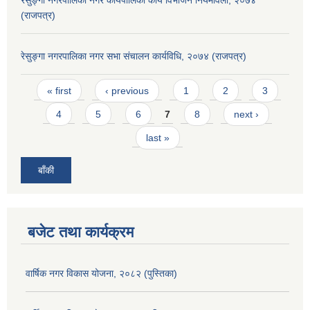
रेसुङ्गा नगरपालिका नगर कार्यपालिका कार्य विभाजन नियमावली, २०७४
(राजपत्र)
रेसुङ्गा नगरपालिका नगर सभा संचालन कार्यविधि, २०७४ (राजपत्र)
Pages
« first
‹ previous
1
2
3
4
5
6
7
8
next ›
last »
बाँकी
बजेट तथा कार्यक्रम
वार्षिक नगर विकास योजना, २०८२ (पुस्तिका)