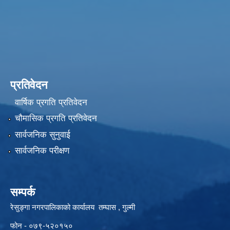
प्रतिवेदन
वार्षिक प्रगति प्रतिवेदन
चौमासिक प्रगति प्रतिवेदन
सार्वजनिक सुनुवाई
सार्वजनिक परीक्षण
सम्पर्क
रेसुङ्गा नगरपालिकाको कार्यालय तम्घास , गुल्मी
फोन - ०७९-५२०१५०