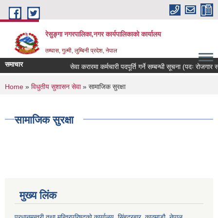
Skip to main content
रेसुङ्गा नगरपालिका,नगर कार्यपालिकाको कार्यालय
तम्घास, गुल्मी, लुम्बिनी प्रदेश, नेपाल
समाचार
सेवा करारमा कर्मचारी पदपूर्ति गर्ने सम्बन्धी सूचना (पदः रोजगार संय
You are here
Home
»
विधुतीय सुशासन सेवा
» सामाजिक सुरक्षा
सामाजिक सुरक्षा
मुख्य लिंक
प्रधानमन्त्री तथा मन्त्रिपरिषद्को कार्यालय, सिंहदरबार, काठमाडौ, नेपाल