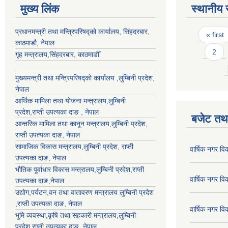
मुख्य लिंक
स्थानीय 
Pages
प्रधानमन्त्री तथा मन्त्रिपरिषद्को कार्यालय, सिंहदरबार,
« first
काठमाडौ, नेपाल
2
गृह मन्त्रालय,सिंहदरबार, काठमाडौँ
मुख्यमन्त्री तथा मन्त्रिपरिषद्को कार्यालय ,लुम्बिनी प्रदेश,
नेपाल
आर्थिक मामिला तथा योजना मन्त्रालय,
लुम्बिनी
प्रदेश
,राप्ती उपत्यका दाङ , नेपाल
बजेट तथा
आन्तरिक मामिला तथा कानून मन्त्रालय,
लुम्बिनी प्रदेश
,
राप्ती उपत्यका दाङ
, नेपाल
सामाजिक विकास मन्त्रालय,
लुम्बिनी प्रदेश
,
राप्ती
वार्षिक नगर व
उपत्यका दाङ
, नेपाल
भौतिक पूर्वाधार विकास मन्त्रालय,
लुम्बिनी प्रदेश
,
राप्ती
वार्षिक नगर व
उपत्यका दाङ
,नेपाल
उद्याेग,पर्यटन,वन तथा वातावरण मन्त्रालय
लुम्बिनी प्रदेश
,
राप्ती उपत्यका दाङ
, नेपाल
वार्षिक नगर व
भुमि व्यवस्था,कृषि तथा सहकारी मन्त्रालय,
लुम्बिनी
प्रदेश
,
राप्ती उपत्यका दाङ
, नेपाल