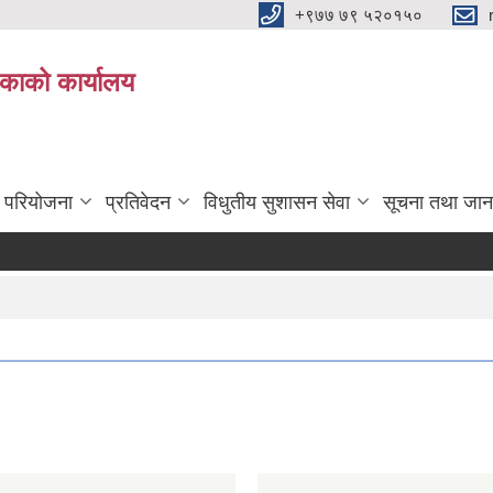
+९७७ ७९ ५२०१५०
िकाको कार्यालय
ा परियोजना
प्रतिवेदन
विधुतीय सुशासन सेवा
सूचना तथा जान