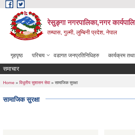
Skip to main content
रेसुङ्गा नगरपालिका,नगर कार्यपाल
तम्घास, गुल्मी, लुम्बिनी प्रदेश, नेपाल
गृहपृष्ठ
परिचय
वडागत जनप्रतिनिधिहरु
कार्यक्रम तथ
समाचार
You are here
Home
»
विधुतीय सुशासन सेवा
» सामाजिक सुरक्षा
सामाजिक सुरक्षा