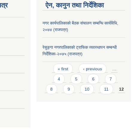
त्र
ऐन, कानुन तथा निर्देशिका
नगर कार्यपालिकाको बैठक संचालन सम्बन्धि कार्यविधि,
२०७४ (राजपत्र)
रेसुङ्गा नगरपालिकाको ट्राफिक व्यवस्थापन सम्बन्धी
निर्देशिका-२०७५ (राजपत्र)
Pages
« first
‹ previous
…
4
5
6
7
8
9
10
11
12