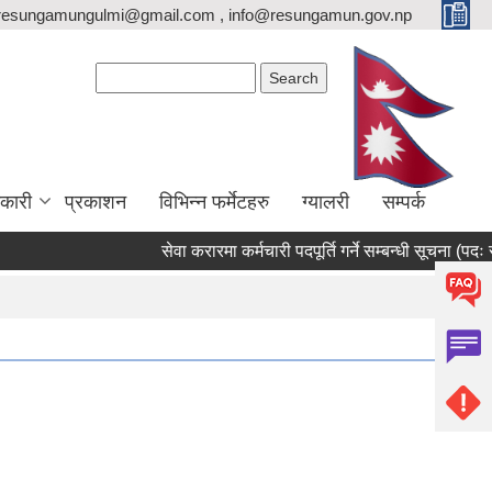
resungamungulmi@gmail.com , info@resungamun.gov.np
Search form
Search
कारी
प्रकाशन
विभिन्न फर्मेटहरु
ग्यालरी
सम्पर्क
सेवा करारमा कर्मचारी पदपूर्ति गर्ने सम्बन्धी सूचना (पदः रोजगार