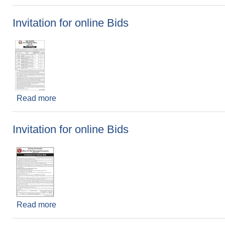
Invitation for online Bids
Read more
about Invitation for online Bids
Invitation for online Bids
Read more
about Invitation for online Bids