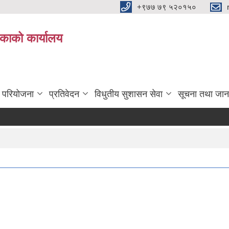
+९७७ ७९ ५२०१५०
िकाको कार्यालय
ा परियोजना
प्रतिवेदन
विधुतीय सुशासन सेवा
सूचना तथा जान