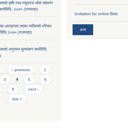
लिकाको कृषि तथा पशुउपज थोक संकलन
 कार्यविधि, २०७५ (राजपत्र)
Invitation for online Bids
िका अपाङ्गता भएका व्यक्तिको परिचय
अन्य
्यविधि,२०७५ (राजपत्र)
िकाको अनुगमन मुल्यांकन कार्यविधि,
)
‹ previous
1
3
4
5
6
8
next ›
last »