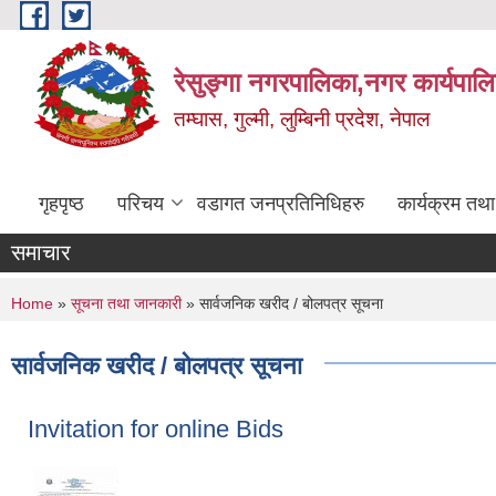
Skip to main content
रेसुङ्गा नगरपालिका,नगर कार्यपाल
तम्घास, गुल्मी, लुम्बिनी प्रदेश, नेपाल
गृहपृष्ठ
परिचय
वडागत जनप्रतिनिधिहरु
कार्यक्रम तथ
समाचार
You are here
Home
»
सूचना तथा जानकारी
» सार्वजनिक खरीद / बोलपत्र सूचना
सार्वजनिक खरीद / बोलपत्र सूचना
Invitation for online Bids