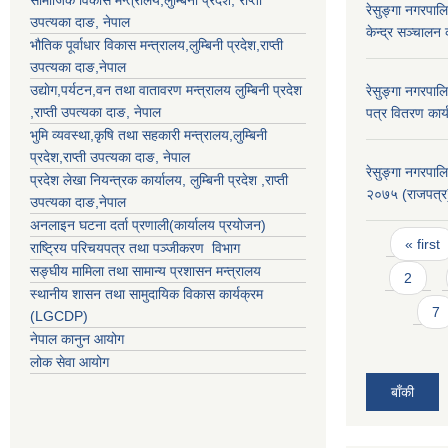
रेसुङ्गा नगरपा
उपत्यका दाङ
, नेपाल
केन्द्र सञ्चालन
भौतिक पूर्वाधार विकास मन्त्रालय,
लुम्बिनी प्रदेश
,
राप्ती
उपत्यका दाङ
,नेपाल
उद्याेग,पर्यटन,वन तथा वातावरण मन्त्रालय
लुम्बिनी प्रदेश
रेसुङ्गा नगरपाल
,
राप्ती उपत्यका दाङ
, नेपाल
पत्र वितरण कार
भुमि व्यवस्था,कृषि तथा सहकारी मन्त्रालय,
लुम्बिनी
प्रदेश
,
राप्ती उपत्यका दाङ
, नेपाल
रेसुङ्गा नगरपाल
प्रदेश लेखा नियन्त्रक कार्यालय,
लुम्बिनी प्रदेश
,
राप्ती
२०७५ (राजपत्र
उपत्यका दाङ
,नेपाल
अनलाइन घटना दर्ता प्रणाली(कार्यालय प्रयोजन)
Pages
« first
राष्ट्रिय परिचयपत्र तथा पञ्जीकरण विभाग
सङ्घीय मामिला तथा सामान्य प्रशासन मन्त्रालय
2
स्थानीय शासन तथा सामुदायिक विकास कार्यक्रम
7
(LGCDP)
नेपाल कानुन आयोग
लोक सेवा आयोग
बाँकी