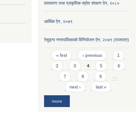
वातावरण तथा प्राकृतिक स्रोत संरक्षण ऐन, २०८०
आर्थिक ऐन, २०७९
रेसुङ्गा नगरपालिकाको विनियोजन ऐन, २०७९ (राजपत्र)
Pages
« first
‹ previous
1
2
3
4
5
6
7
8
9
…
next ›
last »
more