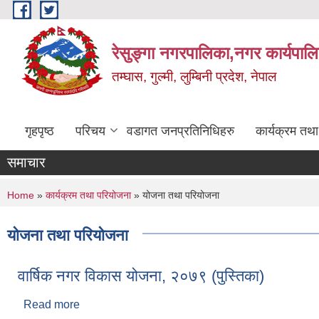
Skip to main content
रेसुङ्गा नगरपालिका,नगर कार्यपाल
तम्घास, गुल्मी, लुम्बिनी प्रदेश, नेपाल
गृहपृष्ठ
परिचय
वडागत जनप्रतिनिधिहरु
कार्यक्रम तथ
समाचार
You are here
Home
»
कार्यक्रम तथा परियोजना
» योजना तथा परियोजना
योजना तथा परियोजना
वार्षिक नगर विकास योजना, २०७९ (पुस्तिका)
Read more
about वार्षिक नगर विकास योजना, २०७९ (पुस्तिका)