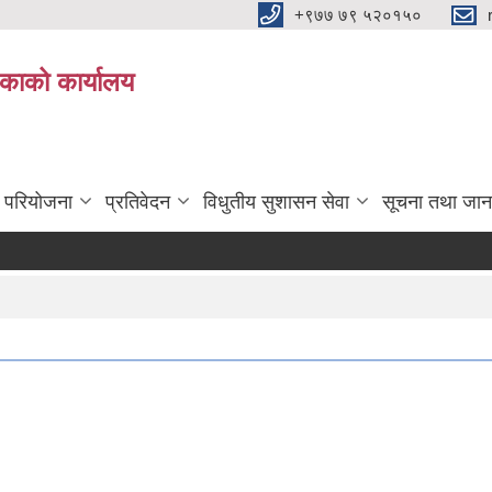
+९७७ ७९ ५२०१५०
िकाको कार्यालय
ा परियोजना
प्रतिवेदन
विधुतीय सुशासन सेवा
सूचना तथा जान