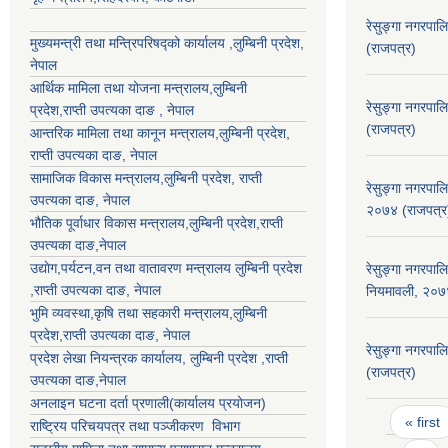
रेसुङ्गा नगरपा
मुख्यमन्त्री तथा मन्त्रिपरिषद्को कार्यालय ,लुम्बिनी प्रदेश,
(राजपत्र)
नेपाल
आर्थिक मामिला तथा योजना मन्त्रालय,
लुम्बिनी
रेसुङ्गा नगरपाल
प्रदेश
,राप्ती उपत्यका दाङ , नेपाल
(राजपत्र)
आन्तरिक मामिला तथा कानून मन्त्रालय,
लुम्बिनी प्रदेश
,
राप्ती उपत्यका दाङ
, नेपाल
सामाजिक विकास मन्त्रालय,
लुम्बिनी प्रदेश
,
राप्ती
रेसुङ्गा नगरपाल
उपत्यका दाङ
, नेपाल
२०७४ (राजपत्र
भौतिक पूर्वाधार विकास मन्त्रालय,
लुम्बिनी प्रदेश
,
राप्ती
उपत्यका दाङ
,नेपाल
उद्याेग,पर्यटन,वन तथा वातावरण मन्त्रालय
लुम्बिनी प्रदेश
रेसुङ्गा नगरपाल
,
राप्ती उपत्यका दाङ
, नेपाल
नियमावली, २०७
भुमि व्यवस्था,कृषि तथा सहकारी मन्त्रालय,
लुम्बिनी
प्रदेश
,
राप्ती उपत्यका दाङ
, नेपाल
रेसुङ्गा नगरपा
प्रदेश लेखा नियन्त्रक कार्यालय,
लुम्बिनी प्रदेश
,
राप्ती
(राजपत्र)
उपत्यका दाङ
,नेपाल
अनलाइन घटना दर्ता प्रणाली(कार्यालय प्रयोजन)
Pages
« first
राष्ट्रिय परिचयपत्र तथा पञ्जीकरण विभाग