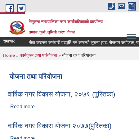
Skip to main content
रेसुङ्गा नगरपालिका,नगर कार्यपालिकाको कार्यालय
तम्घास, गुल्मी, लुम्बिनी प्रदेश, नेपाल
समाचार
सेवा करारमा कर्मचारी पदपूर्ति गर्ने सम्बन्धी सूचना (पदः रोजगार संयोजक, परामर्
You are here
Home
»
कार्यक्रम तथा परियोजना
» योजना तथा परियोजना
योजना तथा परियोजना
वार्षिक नगर विकास योजना, २०७९ (पुस्तिका)
Read more
about वार्षिक नगर विकास योजना, २०७९ (पुस्तिका)
वार्षिक नगर विकास योजना २०७७(पुस्तिका)
Read more
about वार्षिक नगर विकास योजना २०७७(पुस्तिका)