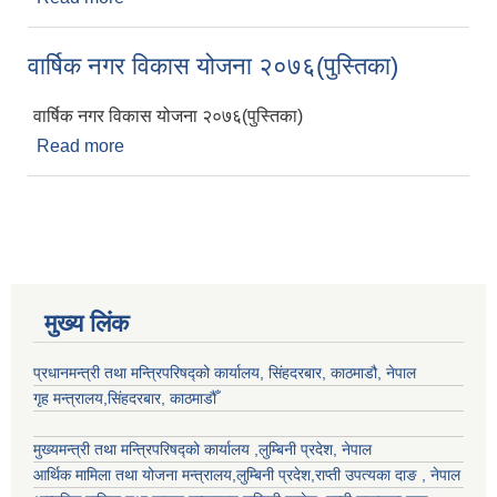
वार्षिक नगर विकास योजना २०७६(पुस्तिका)
वार्षिक नगर विकास योजना २०७६(पुस्तिका)
Read more
about वार्षिक नगर विकास योजना २०७६(पुस्तिका)
मुख्य लिंक
प्रधानमन्त्री तथा मन्त्रिपरिषद्को कार्यालय, सिंहदरबार, काठमाडौ, नेपाल
गृह मन्त्रालय,सिंहदरबार, काठमाडौँ
मुख्यमन्त्री तथा मन्त्रिपरिषद्को कार्यालय ,लुम्बिनी प्रदेश, नेपाल
आर्थिक मामिला तथा योजना मन्त्रालय,
लुम्बिनी प्रदेश
,राप्ती उपत्यका दाङ , नेपाल