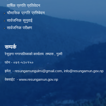
वार्षिक प्रगति प्रतिवेदन
चौमासिक प्रगति प्रतिवेदन
सार्वजनिक सुनुवाई
सार्वजनिक परीक्षण
सम्पर्क
रेसुङ्गा नगरपालिकाको कार्यालय तम्घास , गुल्मी
फोन - ०७९-५२०१५०
इमेल -
resungamungulmi@gmail.com
,
info@resungamun.gov.np
वेबसाईट -
www.resungamun.gov.np