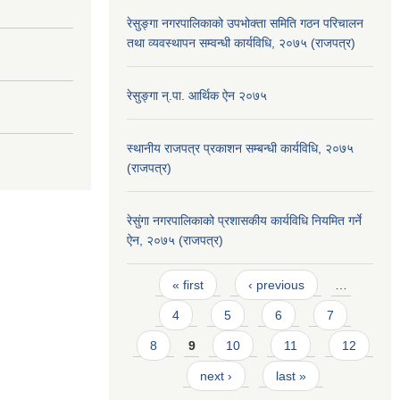
रेसुङ्गा नगरपालिकाको उपभोक्ता समिति गठन परिचालन
तथा व्यवस्थापन सम्वन्धी कार्यविधि, २०७५ (राजपत्र)
रेसुङ्गा न्.पा. आर्थिक ऐन २०७५
स्थानीय राजपत्र प्रकाशन सम्बन्धी कार्यविधि, २०७५
(राजपत्र)
रेसुंगा नगरपालिकाको प्रशासकीय कार्यविधि नियमित गर्ने
ऐन, २०७५ (राजपत्र)
Pages
« first
‹ previous
…
4
5
6
7
8
9
10
11
12
next ›
last »