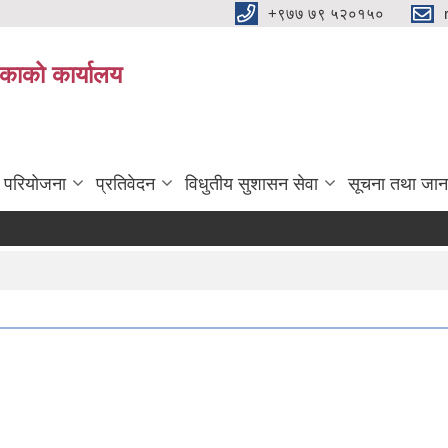
+९७७ ७९ ५२०१५०
िकाको कार्यालय
ा परियोजना
प्रतिवेदन
विधुतीय सुशासन सेवा
सूचना तथा जान