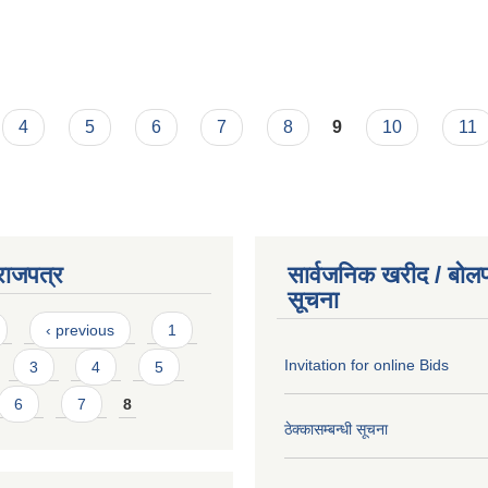
4
5
6
7
8
9
10
11
राजपत्र
सार्वजनिक खरीद / बोलप
सूचना
‹ previous
1
Invitation for online Bids
3
4
5
6
7
8
ठेक्कासम्बन्धी सूचना