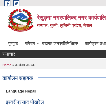
Skip to main content
रेसुङ्गा नगरपालिका,नगर कार्यपाल
तम्घास, गुल्मी, लुम्बिनी प्रदेश, नेपाल
गृहपृष्ठ
परिचय
वडागत जनप्रतिनिधिहरु
कार्यक्रम तथ
समाचार
You are here
Home
» कार्यालय सहायक
कार्यालय सहायक
Language
Nepali
इश्वरीप्रसाद पोखरेल