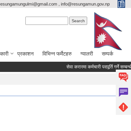
resungamungulmi@gmail.com , info@resungamun.gov.np
Search form
Search
कारी
प्रकाशन
विभिन्न फर्मेटहरु
ग्यालरी
सम्पर्क
सेवा करारमा कर्मचारी पदपूर्ति गर्ने सम्बन्धी