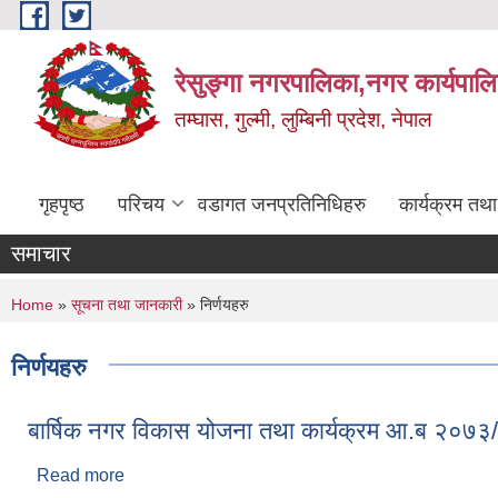
Skip to main content
रेसुङ्गा नगरपालिका,नगर कार्यपाल
तम्घास, गुल्मी, लुम्बिनी प्रदेश, नेपाल
गृहपृष्ठ
परिचय
वडागत जनप्रतिनिधिहरु
कार्यक्रम तथ
समाचार
You are here
Home
»
सूचना तथा जानकारी
» निर्णयहरु
निर्णयहरु
बार्षिक नगर विकास योजना तथा कार्यक्रम आ.ब २०७
Read more
about बार्षिक नगर विकास योजना तथा कार्यक्रम आ.ब २