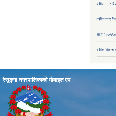
वार्षिक नगर व
वार्षिक नगर व
आ.व.२०७५/७६ क
वार्षिक विका
रेसुङ्गा नगरपालिकाकाे माेबाइल एप