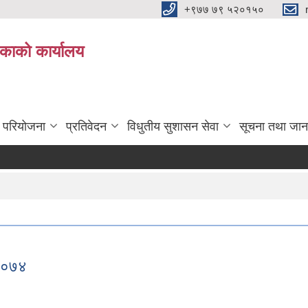
+९७७ ७९ ५२०१५०
िकाको कार्यालय
ा परियोजना
प्रतिवेदन
विधुतीय सुशासन सेवा
सूचना तथा जान
३/०७४
०७३/०७४