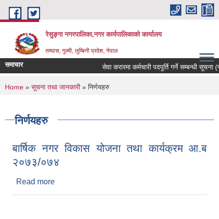
Skip to main content
रेसुङ्गा नगरपालिका,नगर कार्यपालिकाको कार्यालय
तम्घास, गुल्मी, लुम्बिनी प्रदेश, नेपाल
समाचार
सेवा करारमा कर्मचारी पदपूर्ति गर्ने सम्बन्धी सूचना (प
You are here
Home
»
सूचना तथा जानकारी
» निर्णयहरु
निर्णयहरु
बार्षिक नगर विकास योजना तथा कार्यक्रम आ.ब
२०७३/०७४
Read more
about बार्षिक नगर विकास योजना तथा कार्यक्रम आ.ब
२०७३/०७४