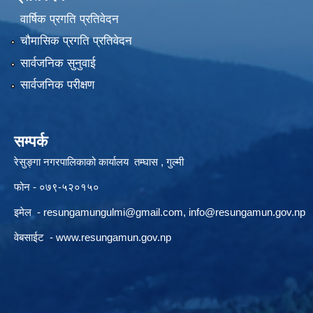
वार्षिक प्रगति प्रतिवेदन
चौमासिक प्रगति प्रतिवेदन
सार्वजनिक सुनुवाई
सार्वजनिक परीक्षण
सम्पर्क
रेसुङ्गा नगरपालिकाको कार्यालय तम्घास , गुल्मी
फोन - ०७९-५२०१५०
इमेल -
resungamungulmi@gmail.com
,
info@resungamun.gov.np
वेबसाईट -
www.resungamun.gov.np