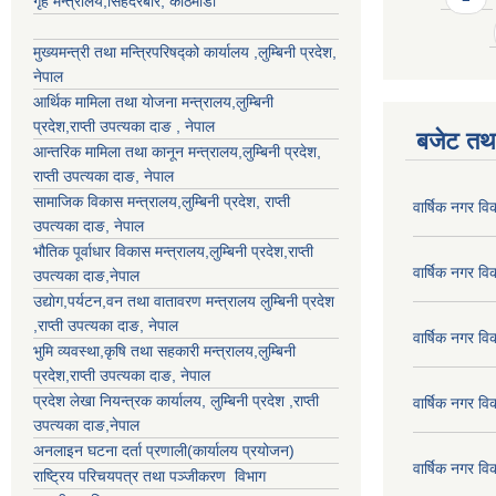
गृह मन्त्रालय,सिंहदरबार, काठमाडौँ
मुख्यमन्त्री तथा मन्त्रिपरिषद्को कार्यालय ,लुम्बिनी प्रदेश,
नेपाल
आर्थिक मामिला तथा योजना मन्त्रालय,
लुम्बिनी
प्रदेश
,राप्ती उपत्यका दाङ , नेपाल
बजेट तथा
आन्तरिक मामिला तथा कानून मन्त्रालय,
लुम्बिनी प्रदेश
,
राप्ती उपत्यका दाङ
, नेपाल
सामाजिक विकास मन्त्रालय,
लुम्बिनी प्रदेश
,
राप्ती
वार्षिक नगर व
उपत्यका दाङ
, नेपाल
भौतिक पूर्वाधार विकास मन्त्रालय,
लुम्बिनी प्रदेश
,
राप्ती
वार्षिक नगर व
उपत्यका दाङ
,नेपाल
उद्याेग,पर्यटन,वन तथा वातावरण मन्त्रालय
लुम्बिनी प्रदेश
,
राप्ती उपत्यका दाङ
, नेपाल
वार्षिक नगर व
भुमि व्यवस्था,कृषि तथा सहकारी मन्त्रालय,
लुम्बिनी
प्रदेश
,
राप्ती उपत्यका दाङ
, नेपाल
प्रदेश लेखा नियन्त्रक कार्यालय,
लुम्बिनी प्रदेश
,
राप्ती
वार्षिक नगर व
उपत्यका दाङ
,नेपाल
अनलाइन घटना दर्ता प्रणाली(कार्यालय प्रयोजन)
वार्षिक नगर व
राष्ट्रिय परिचयपत्र तथा पञ्जीकरण विभाग