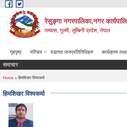
Skip to main content
रेसुङ्गा नगरपालिका,नगर कार्यपाल
तम्घास, गुल्मी, लुम्बिनी प्रदेश, नेपाल
गृहपृष्ठ
परिचय
वडागत जनप्रतिनिधिहरु
कार्यक्रम तथ
समाचार
You are here
Home
» हिमशिखर विश्वकर्मा
हिमशिखर विश्वकर्मा