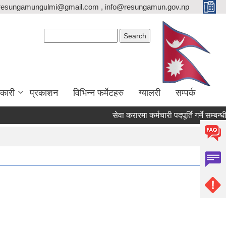
resungamungulmi@gmail.com , info@resungamun.gov.np
Search form
Search
कारी
प्रकाशन
विभिन्न फर्मेटहरु
ग्यालरी
सम्पर्क
सेवा करारमा कर्मचारी पदपूर्ति गर्ने सम्बन्धी 