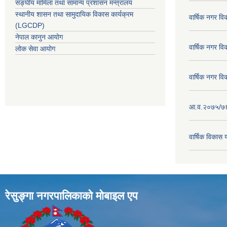
सङ्घीय मामिला तथा सामान्य प्रशासन मन्त्रालय
स्थानीय शासन तथा सामुदायिक विकास कार्यक्रम
वार्षिक नगर व
(LGCDP)
नेपाल कानुन आयोग
वार्षिक नगर व
लोक सेवा आयोग
वार्षिक नगर व
आ.व.२०७५/७६ क
वार्षिक विका
रेसुङ्गा नगरपालिकाकाे माेबाइल एप