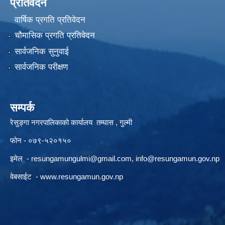
प्रतिवेदन
वार्षिक प्रगति प्रतिवेदन
चौमासिक प्रगति प्रतिवेदन
सार्वजनिक सुनुवाई
सार्वजनिक परीक्षण
सम्पर्क
रेसुङ्गा नगरपालिकाको कार्यालय तम्घास , गुल्मी
फोन - ०७९-५२०१५०
इमेल -
resungamungulmi@gmail.com
,
info@resungamun.gov.np
वेबसाईट -
www.resungamun.gov.np