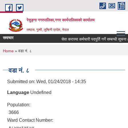
Skip to main content
रेसुङ्गा नगरपालिका,नगर कार्यपालिकाको कार्यालय
तम्घास, गुल्मी, लुम्बिनी प्रदेश, नेपाल
समाचार
सेवा करारमा कर्मचारी पदपूर्ति गर्ने सम्बन्धी सूचना (प
You are here
Home
» वडा नं. ८
वडा नं. ८
Submitted on:
Wed, 01/24/2018 - 14:35
Language
Undefined
Population:
3666
Ward Contact Number:
९८५७०६७६५४