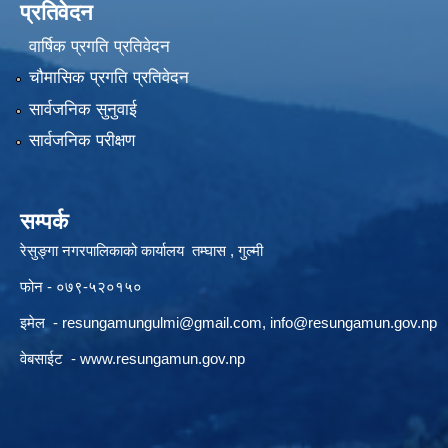
प्रतिवेदन
वार्षिक प्रगति प्रतिवेदन
चौमासिक प्रगति प्रतिवेदन
सार्वजनिक सुनुवाई
सार्वजनिक परीक्षण
सम्पर्क
रेसुङ्गा नगरपालिकाको कार्यालय तम्घास , गुल्मी
फोन - ०७९-५२०१५०
इमेल -
resungamungulmi@gmail.com
,
info@resungamun.gov.np
वेबसाईट -
www.resungamun.gov.np