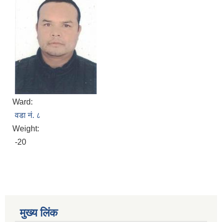
Ward:
वडा नं. ८
Weight:
-20
मुख्य लिंक