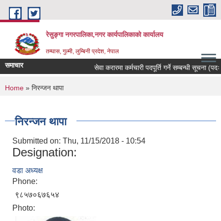
Skip to main content
रेसुङ्गा नगरपालिका,नगर कार्यपालिकाको कार्यालय
तम्घास, गुल्मी, लुम्बिनी प्रदेश, नेपाल
समाचार
सेवा करारमा कर्मचारी पदपूर्ति गर्ने सम्बन्धी सूचना (पदः र
You are here
Home
» निरन्जन थापा
निरन्जन थापा
Submitted on:
Thu, 11/15/2018 - 10:54
Designation:
वडा अध्यक्ष
Phone:
९८५७०६७६५४
Photo: