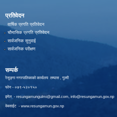
प्रतिवेदन
वार्षिक प्रगति प्रतिवेदन
चौमासिक प्रगति प्रतिवेदन
सार्वजनिक सुनुवाई
सार्वजनिक परीक्षण
सम्पर्क
रेसुङ्गा नगरपालिकाको कार्यालय तम्घास , गुल्मी
फोन - ०७९-५२०१५०
इमेल -
resungamungulmi@gmail.com
,
info@resungamun.gov.np
वेबसाईट -
www.resungamun.gov.np