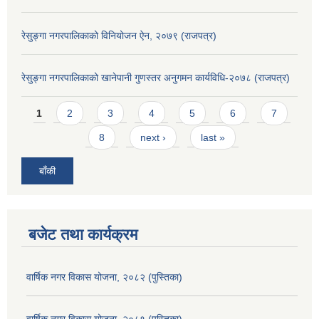
रेसुङ्गा नगरपालिकाको विनियोजन ऐन, २०७९ (राजपत्र)
रेसुङ्गा नगरपालिकाको खानेपानी गुणस्तर अनुगमन कार्यविधि-२०७८ (राजपत्र)
Pages
1
2
3
4
5
6
7
8
next ›
last »
बाँकी
बजेट तथा कार्यक्रम
वार्षिक नगर विकास योजना, २०८२ (पुस्तिका)
वार्षिक नगर विकास योजना, २०८१ (पुस्तिका)