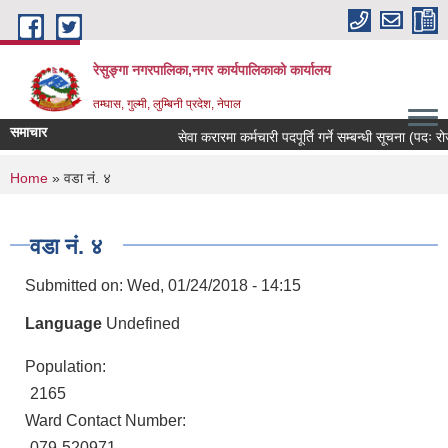
Skip to main content
रेसुङ्गा नगरपालिका,नगर कार्यपालिकाको कार्यालय
तम्घास, गुल्मी, लुम्बिनी प्रदेश, नेपाल
समाचार
सेवा करारमा कर्मचारी पदपूर्ति गर्ने सम्बन्धी सूचना (पदः रोजग
You are here
Home
» वडा नं. ४
वडा नं. ४
Submitted on:
Wed, 01/24/2018 - 14:15
Language
Undefined
Population:
2165
Ward Contact Number:
079-520971