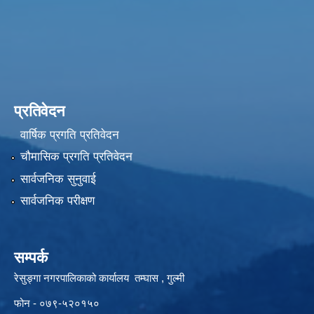
प्रतिवेदन
वार्षिक प्रगति प्रतिवेदन
चौमासिक प्रगति प्रतिवेदन
सार्वजनिक सुनुवाई
सार्वजनिक परीक्षण
सम्पर्क
रेसुङ्गा नगरपालिकाको कार्यालय तम्घास , गुल्मी
फोन - ०७९-५२०१५०