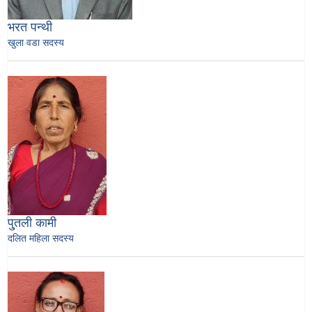
भरत पन्थी
खुला वडा सदस्य
पु्तली कामी
दलित महिला सदस्य