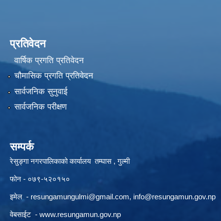
प्रतिवेदन
वार्षिक प्रगति प्रतिवेदन
चौमासिक प्रगति प्रतिवेदन
सार्वजनिक सुनुवाई
सार्वजनिक परीक्षण
सम्पर्क
रेसुङ्गा नगरपालिकाको कार्यालय तम्घास , गुल्मी
फोन - ०७९-५२०१५०
इमेल -
resungamungulmi@gmail.com
,
info@resungamun.gov.np
वेबसाईट -
www.resungamun.gov.np