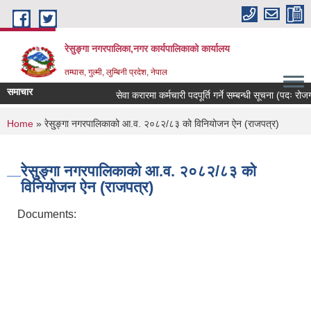
Skip to main content
रेसुङ्गा नगरपालिका,नगर कार्यपालिकाको कार्यालय
तम्घास, गुल्मी, लुम्बिनी प्रदेश, नेपाल
समाचार
सेवा करारमा कर्मचारी पदपूर्ति गर्ने सम्बन्धी सूचना (पदः रोजगार
You are here
Home
» रेसु्ङ्गा नगरपालिकाको आ.व. २०८२/८३ को विनियोजन ऐन (राजपत्र)
रेसु्ङ्गा नगरपालिकाको आ.व. २०८२/८३ को
विनियोजन ऐन (राजपत्र)
Documents: