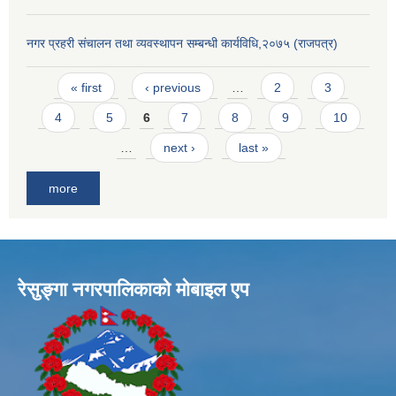
नगर प्रहरी संचालन तथा व्यवस्थापन सम्बन्धी कार्यविधि,२०७५ (राजपत्र)
Pages
« first
‹ previous
…
2
3
4
5
6
7
8
9
10
…
next ›
last »
more
रेसुङ्गा नगरपालिकाकाे माेबाइल एप