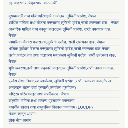
गृह मन्त्रालय,सिंहदरबार, काठमाडौँ
मुख्यमन्त्री तथा मन्त्रिपरिषद्को कार्यालय ,लुम्बिनी प्रदेश, नेपाल
आर्थिक मामिला तथा योजना मन्त्रालय,
लुम्बिनी प्रदेश
,राप्ती उपत्यका दाङ , नेपाल
आन्तरिक मामिला तथा कानून मन्त्रालय,
लुम्बिनी प्रदेश
,
राप्ती उपत्यका दाङ
,
नेपाल
सामाजिक विकास मन्त्रालय,
लुम्बिनी प्रदेश
,
राप्ती उपत्यका दाङ
, नेपाल
भौतिक पूर्वाधार विकास मन्त्रालय,
लुम्बिनी प्रदेश
,
राप्ती उपत्यका दाङ
,नेपाल
उद्याेग,पर्यटन,वन तथा वातावरण मन्त्रालय
लुम्बिनी प्रदेश
,
राप्ती उपत्यका दाङ
,
नेपाल
भुमि व्यवस्था,कृषि तथा सहकारी मन्त्रालय,
लुम्बिनी प्रदेश
,
राप्ती उपत्यका दाङ
,
नेपाल
प्रदेश लेखा नियन्त्रक कार्यालय,
लुम्बिनी प्रदेश
,
राप्ती उपत्यका दाङ
,नेपाल
अनलाइन घटना दर्ता प्रणाली(कार्यालय प्रयोजन)
राष्ट्रिय परिचयपत्र तथा पञ्जीकरण विभाग
सङ्घीय मामिला तथा सामान्य प्रशासन मन्त्रालय
स्थानीय शासन तथा सामुदायिक विकास कार्यक्रम (LGCDP)
नेपाल कानुन आयोग
लोक सेवा आयोग