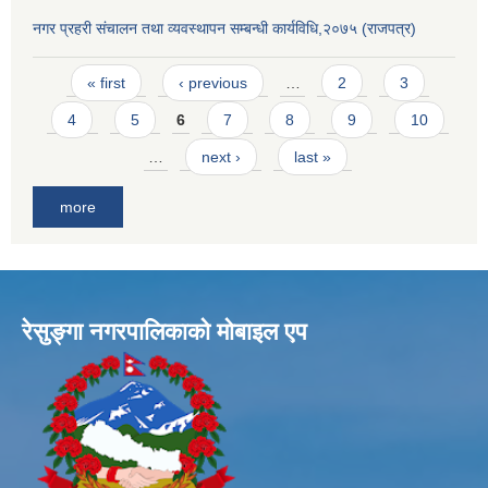
नगर प्रहरी संचालन तथा व्यवस्थापन सम्बन्धी कार्यविधि,२०७५ (राजपत्र)
Pages
« first
‹ previous
…
2
3
4
5
6
7
8
9
10
…
next ›
last »
more
रेसुङ्गा नगरपालिकाकाे माेबाइल एप