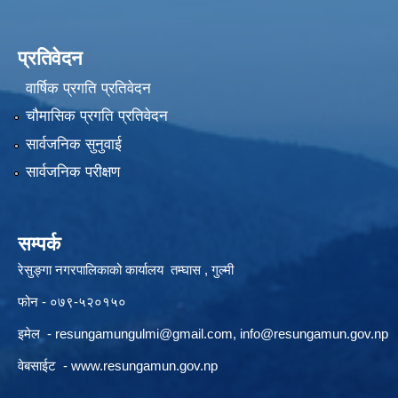
प्रतिवेदन
वार्षिक प्रगति प्रतिवेदन
चौमासिक प्रगति प्रतिवेदन
सार्वजनिक सुनुवाई
सार्वजनिक परीक्षण
सम्पर्क
रेसुङ्गा नगरपालिकाको कार्यालय तम्घास , गुल्मी
फोन - ०७९-५२०१५०
इमेल -
resungamungulmi@gmail.com
,
info@resungamun.gov.np
वेबसाईट -
www.resungamun.gov.np