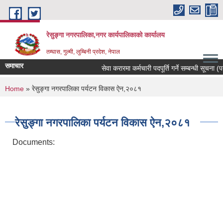
Skip to main content
रेसुङ्गा नगरपालिका,नगर कार्यपालिकाको कार्यालय
तम्घास, गुल्मी, लुम्बिनी प्रदेश, नेपाल
समाचार
सेवा करारमा कर्मचारी पदपूर्ति गर्ने सम्बन्धी सूचना (पद
You are here
Home
» रेसुङ्गा नगरपालिका पर्यटन विकास ऐन,२०८१
रेसुङ्गा नगरपालिका पर्यटन विकास ऐन,२०८१
Documents: