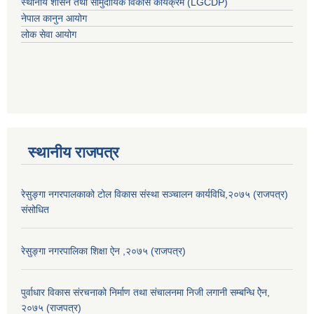
स्थानीय शासन तथा सामुदायिक विकास कार्यक्रम (LGCDP)
नेपाल कानुन आयोग
लोक सेवा आयोग
स्थानीय राजपत्र
रेसुङ्गा नगरपालकाको टोल विकास संस्था सञ्चालन कार्यविधि,२०७५ (राजपत्र)
संसोधित
रेसुङ्गा नगरपालिका शिक्षा ऐन ,२०७५ (राजपत्र)
पुर्वाधार विकास संरचनाको निर्माण तथा स‌ंचालनमा निजी लगानी सम्बन्धि ऐेन,
२०७५ (राजपत्र)