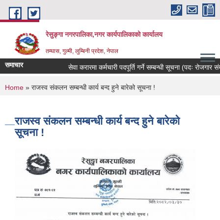
Skip to main content
रेसुङ्गा नगरपालिका,नगर कार्यपालिकाको कार्यालय
तम्घास, गुल्मी, लुम्बिनी प्रदेश, नेपाल
समाचार
सेवा करारमा कर्मचारी पदपूर्ति गर्ने सम्बन्धी सूचना (पदः रोजगार संयोज
You are here
Home
» राजस्व संकलन सम्बन्धी कार्य बन्द हुने बारेको सूचना !
राजस्व संकलन सम्बन्धी कार्य बन्द हुने बारेको
सूचना !