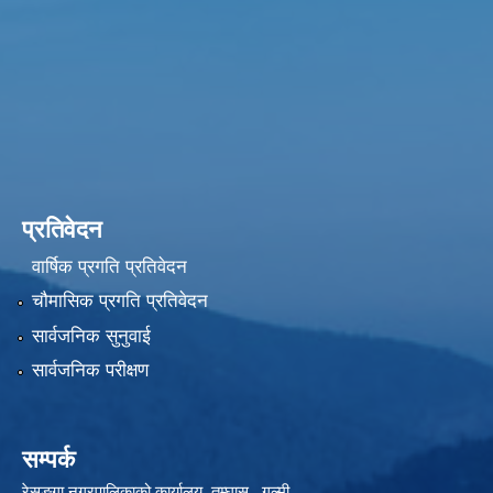
प्रतिवेदन
वार्षिक प्रगति प्रतिवेदन
चौमासिक प्रगति प्रतिवेदन
सार्वजनिक सुनुवाई
सार्वजनिक परीक्षण
सम्पर्क
रेसुङ्गा नगरपालिकाको कार्यालय तम्घास , गुल्मी