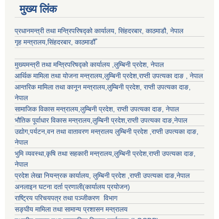
मुख्य लिंक
प्रधानमन्त्री तथा मन्त्रिपरिषद्को कार्यालय, सिंहदरबार, काठमाडौ, नेपाल
गृह मन्त्रालय,सिंहदरबार, काठमाडौँ
मुख्यमन्त्री तथा मन्त्रिपरिषद्को कार्यालय ,लुम्बिनी प्रदेश, नेपाल
आर्थिक मामिला तथा योजना मन्त्रालय,
लुम्बिनी प्रदेश
,राप्ती उपत्यका दाङ , नेपाल
आन्तरिक मामिला तथा कानून मन्त्रालय,
लुम्बिनी प्रदेश
,
राप्ती उपत्यका दाङ
,
नेपाल
सामाजिक विकास मन्त्रालय,
लुम्बिनी प्रदेश
,
राप्ती उपत्यका दाङ
, नेपाल
भौतिक पूर्वाधार विकास मन्त्रालय,
लुम्बिनी प्रदेश
,
राप्ती उपत्यका दाङ
,नेपाल
उद्याेग,पर्यटन,वन तथा वातावरण मन्त्रालय
लुम्बिनी प्रदेश
,
राप्ती उपत्यका दाङ
,
नेपाल
भुमि व्यवस्था,कृषि तथा सहकारी मन्त्रालय,
लुम्बिनी प्रदेश
,
राप्ती उपत्यका दाङ
,
नेपाल
प्रदेश लेखा नियन्त्रक कार्यालय,
लुम्बिनी प्रदेश
,
राप्ती उपत्यका दाङ
,नेपाल
अनलाइन घटना दर्ता प्रणाली(कार्यालय प्रयोजन)
राष्ट्रिय परिचयपत्र तथा पञ्जीकरण विभाग
सङ्घीय मामिला तथा सामान्य प्रशासन मन्त्रालय