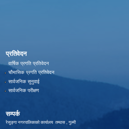
प्रतिवेदन
वार्षिक प्रगति प्रतिवेदन
चौमासिक प्रगति प्रतिवेदन
सार्वजनिक सुनुवाई
सार्वजनिक परीक्षण
सम्पर्क
रेसुङ्गा नगरपालिकाको कार्यालय तम्घास , गुल्मी