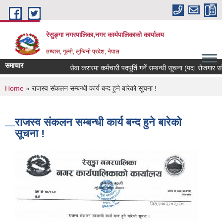
Skip to main content
रेसुङ्गा नगरपालिका,नगर कार्यपालिकाको कार्यालय
तम्घास, गुल्मी, लुम्बिनी प्रदेश, नेपाल
समाचार
सेवा करारमा कर्मचारी पदपूर्ति गर्ने सम्बन्धी सूचना (पदः रोजगार संय
You are here
Home
» राजस्व संकलन सम्बन्धी कार्य बन्द हुने बारेको सूचना !
राजस्व संकलन सम्बन्धी कार्य बन्द हुने बारेको
सूचना !