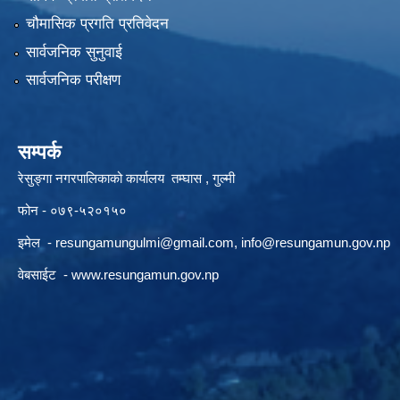
चौमासिक प्रगति प्रतिवेदन
सार्वजनिक सुनुवाई
सार्वजनिक परीक्षण
सम्पर्क
रेसुङ्गा नगरपालिकाको कार्यालय तम्घास , गुल्मी
फोन - ०७९-५२०१५०
इमेल -
resungamungulmi@gmail.com
,
info@resungamun.gov.np
वेबसाईट -
www.resungamun.gov.np