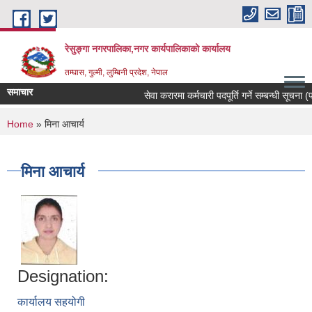
Skip to main content
रेसुङ्गा नगरपालिका,नगर कार्यपालिकाको कार्यालय
तम्घास, गुल्मी, लुम्बिनी प्रदेश, नेपाल
समाचार
सेवा करारमा कर्मचारी पदपूर्ति गर्ने सम्बन्धी सूचना (पद
You are here
Home
» मिना आचार्य
मिना आचार्य
Designation:
कार्यालय सहयोगी